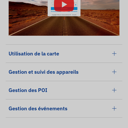
Utilisation de la carte
Gestion et suivi des appareils
Gestion des POI
Gestion des événements