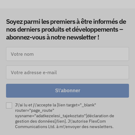
Soyez parmi les premiers à être informés de
nos derniers produits et développements –
abonnez-vous à notre newsletter !
S\'abonner
J\'ai lu et j\'accepte la [lien target="_blank"
router="page_route"
sysname="adatkezelesi_tajekoztato"]déclaration de
gestion des données[/lien]. J\'autorise FlexCom
Communications Ltd. à m\'envoyer des newsletters.