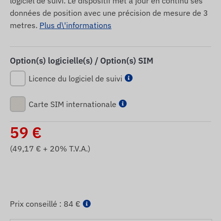
logiciel de suivi. Le dispositif met a jour en continu ses
données de position avec une précision de mesure de 3
metres.
Plus d\'informations
Option(s) logicielle(s) / Option(s) SIM
Licence du logiciel de suivi
Carte SIM internationale
59
€
(
49,17
€ + 20% T.V.A.)
Prix ​​conseillé :
84 €