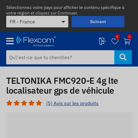
Sélectionnez votre pays pour afficher le contenu spécifique à
votre région et cliquez sur Continuer.
Suivant
0
0
TELTONIKA FMC920-E 4g lte
localisateur gps de véhicule
(5) Avis sur les produits