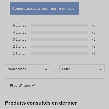
Connectez-vous pour écrire un avis !
5 Étoiles
(0)
4 Étoiles
(0)
3 Étoiles
(0)
2 Étoiles
(0)
1 Étoiles
(0)
Plus d\'avis
Produits consultés en dernier