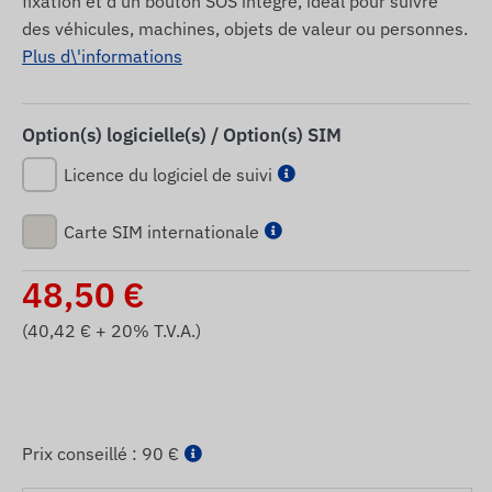
fixation et d’un bouton SOS intégré, idéal pour suivre
des véhicules, machines, objets de valeur ou personnes.
Plus d\'informations
Option(s) logicielle(s) / Option(s) SIM
Licence du logiciel de suivi
Carte SIM internationale
48,50
€
(
40,42
€ + 20% T.V.A.)
Prix ​​conseillé :
90 €