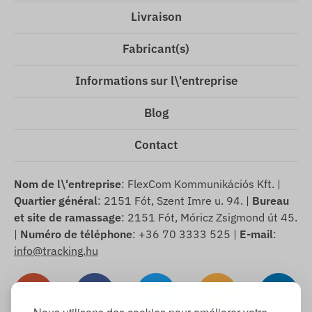
Livraison
Fabricant(s)
Informations sur l\'entreprise
Blog
Contact
Nom de l\'entreprise
: FlexCom Kommunikációs Kft. |
Quartier général
: 2151 Fót, Szent Imre u. 94. |
Bureau
et site de ramassage
: 2151 Fót, Móricz Zsigmond út 45.
|
Numéro de téléphone
: +36 70 3333 525 |
E-mail
:
info@tracking.hu