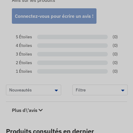
Avis sur les produits
Connectez-vous pour écrire un avis !
5 Étoiles
(0)
4 Étoiles
(0)
3 Étoiles
(0)
2 Étoiles
(0)
1 Étoiles
(0)
Plus d\'avis
Produits consultés en dernier