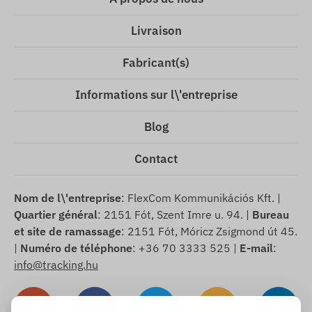
Livraison
Fabricant(s)
Informations sur l\'entreprise
Blog
Contact
Nom de l\'entreprise
: FlexCom Kommunikációs Kft. |
Quartier général
: 2151 Fót, Szent Imre u. 94. |
Bureau
et site de ramassage
: 2151 Fót, Móricz Zsigmond út 45.
|
Numéro de téléphone
: +36 70 3333 525 |
E-mail
:
info@tracking.hu