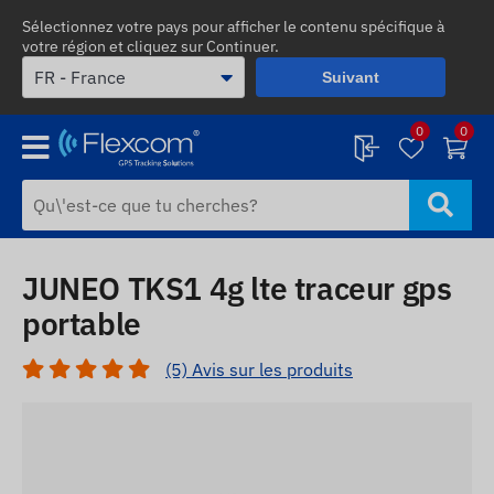
Sélectionnez votre pays pour afficher le contenu spécifique à
votre région et cliquez sur Continuer.
Suivant
0
0
JUNEO TKS1 4g lte traceur gps
portable
(5) Avis sur les produits