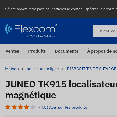
Sélectionnez votre pays pour afficher le contenu spécifique à votre r
Ventes
Produits
Documents
À propos de n
Maison
boutique en ligne
DISPOSITIFS DE SUIVI GP
JUNEO TK915 localisateu
magnétique
(4.8) Avis sur les produits