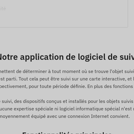
ité
otre application de logiciel de sui
mettent de déterminer à tout moment où se trouve l'objet suivi 
 est parti. Tout cela peut être suivi sur une carte interactive
ectivement, pour toute période définie. En plus des fonction
 suivi, des dispositifs conçus et installés pour les objets suivi
ne expertise spéciale ni logiciel informatique spécial n'est né
e moyennement équipé avec une connexion Internet convient.