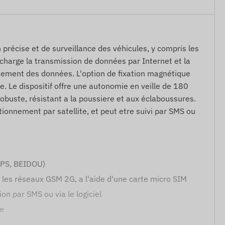
n précise et de surveillance des véhicules, y compris les
 charge la transmission de données par Internet et la
tement des données. L'option de fixation magnétique
e. Le dispositif offre une autonomie en veille de 180
 robuste, résistant a la poussiere et aux éclaboussures.
ionnement par satellite, et peut etre suivi par SMS ou
(GPS, BEIDOU)
a les réseaux GSM 2G, a l'aide d'une carte micro SIM
n par SMS ou via le logiciel
le