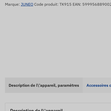
Marque:
JUNEO
Code produit: TK915 EAN: 59995688900
Description de l\'appareil, paramètres
Accessoires 
Description de l\'appareil