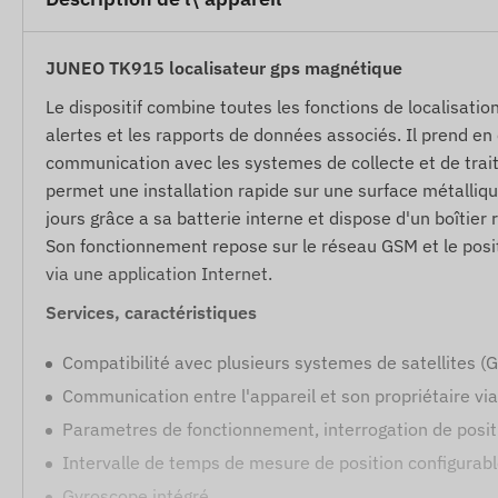
JUNEO TK915 localisateur gps magnétique
Le dispositif combine toutes les fonctions de localisatio
alertes et les rapports de données associés. Il prend en
communication avec les systemes de collecte et de trai
permet une installation rapide sur une surface métalliqu
jours grâce a sa batterie interne et dispose d'un boîtier
Son fonctionnement repose sur le réseau GSM et le posit
via une application Internet.
Services, caractéristiques
Compatibilité avec plusieurs systemes de satellites 
Communication entre l'appareil et son propriétaire vi
Parametres de fonctionnement, interrogation de positio
Intervalle de temps de mesure de position configurab
Gyroscope intégré