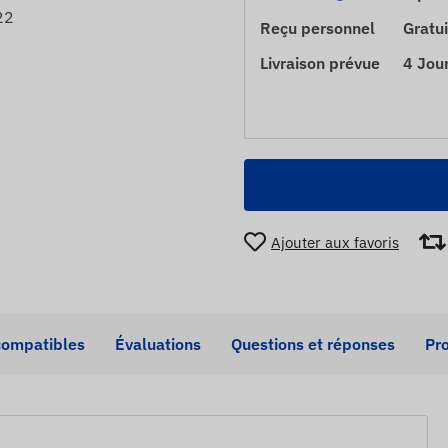
22
Reçu personnel
Gratui
Livraison prévue
4 Jou
Ajouter aux favoris
compatibles
Évaluations
Questions et réponses
Pro