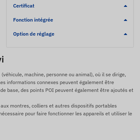
Certificat
Fonction intégrée
Option de réglage
vi
(véhicule, machine, personne ou animal), où il se dirige,
, et les informations connexes peuvent également être
s de base, des points POI peuvent également être ajoutés et
s aux montres, colliers et autres dispositifs portables
cessaire pour faire fonctionner les appareils et utiliser le