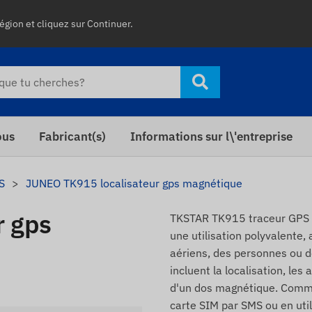
égion et cliquez sur Continuer.
ous
Fabricant(s)
Informations sur l\'entreprise
S
JUNEO TK915 localisateur gps magnétique
r gps
TKSTAR TK915 traceur GPS ma
une utilisation polyvalente,
aériens, des personnes ou d
incluent la localisation, les
d'un dos magnétique. Commu
carte SIM par SMS ou en utili