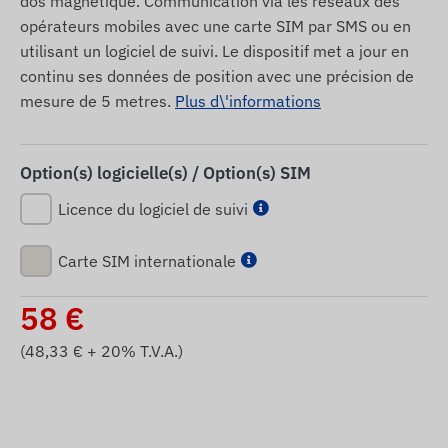
dos magnétique. Communication via les réseaux des
opérateurs mobiles avec une carte SIM par SMS ou en
utilisant un logiciel de suivi. Le dispositif met a jour en
continu ses données de position avec une précision de
mesure de 5 metres.
Plus d\'informations
Option(s) logicielle(s) / Option(s) SIM
Licence du logiciel de suivi
Carte SIM internationale
58
€
(
48,33
€ + 20% T.V.A.)