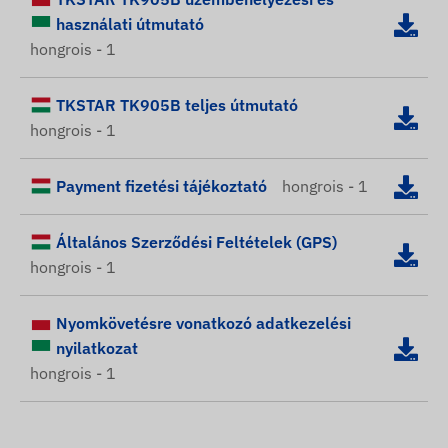
használati útmutató
hongrois - 1
TKSTAR TK905B teljes útmutató
hongrois - 1
Payment fizetési tájékoztató
hongrois - 1
Általános Szerződési Feltételek (GPS)
hongrois - 1
Nyomkövetésre vonatkozó adatkezelési
nyilatkozat
hongrois - 1