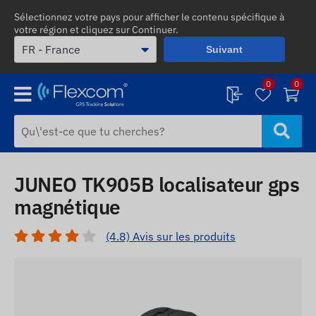
Sélectionnez votre pays pour afficher le contenu spécifique à
votre région et cliquez sur Continuer.
Suivant
0
0
JUNEO TK905B localisateur gps
magnétique
(4.8) Avis sur les produits