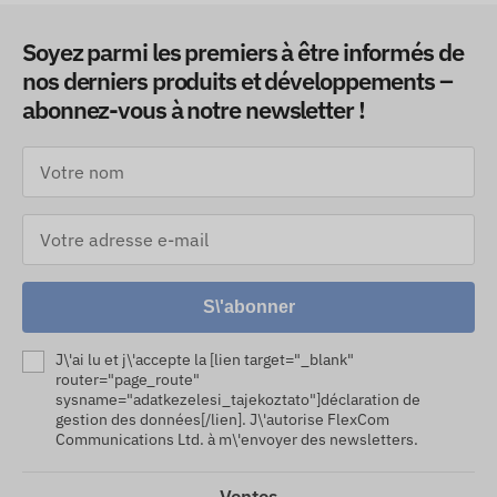
Soyez parmi les premiers à être informés de
nos derniers produits et développements –
abonnez-vous à notre newsletter !
S\'abonner
J\'ai lu et j\'accepte la [lien target="_blank"
router="page_route"
sysname="adatkezelesi_tajekoztato"]déclaration de
gestion des données[/lien]. J\'autorise FlexCom
Communications Ltd. à m\'envoyer des newsletters.