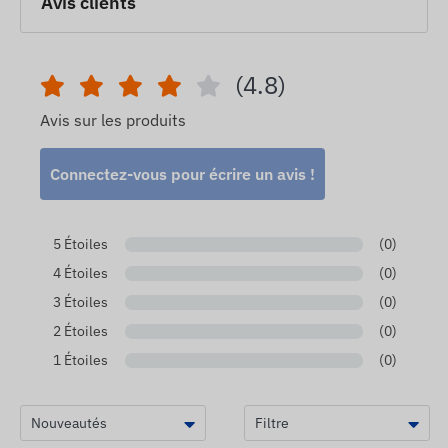
Avis clients
(4.8)
Avis sur les produits
Connectez-vous pour écrire un avis !
5 Étoiles
(0)
4 Étoiles
(0)
3 Étoiles
(0)
2 Étoiles
(0)
1 Étoiles
(0)