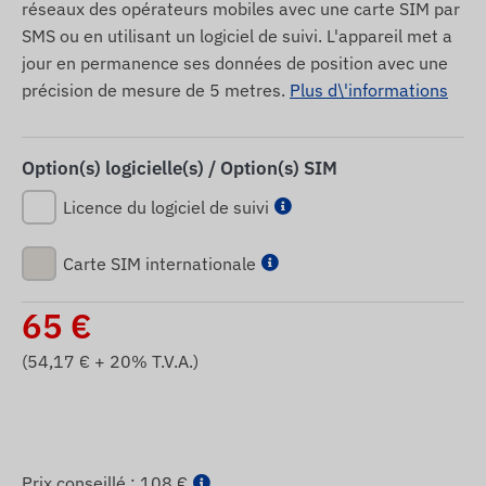
réseaux des opérateurs mobiles avec une carte SIM par
SMS ou en utilisant un logiciel de suivi. L'appareil met a
jour en permanence ses données de position avec une
précision de mesure de 5 metres.
Plus d\'informations
Option(s) logicielle(s) / Option(s) SIM
Licence du logiciel de suivi
Carte SIM internationale
65
€
(
54,17
€ + 20% T.V.A.)
Prix ​​conseillé :
108 €