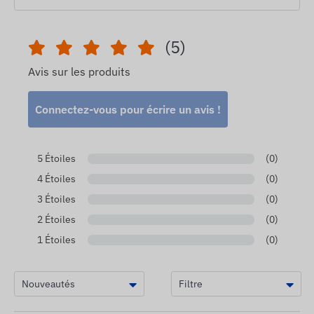
(5)
Avis sur les produits
Connectez-vous pour écrire un avis !
5 Étoiles
(0)
4 Étoiles
(0)
3 Étoiles
(0)
2 Étoiles
(0)
1 Étoiles
(0)