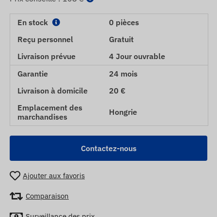
En stock
0 pièces
Reçu personnel
Gratuit
Livraison prévue
4 Jour ouvrable
Garantie
24 mois
Livraison à domicile
20 €
Emplacement des
Hongrie
marchandises
Contactez-nous
Ajouter aux favoris
Comparaison
Surveillance des prix