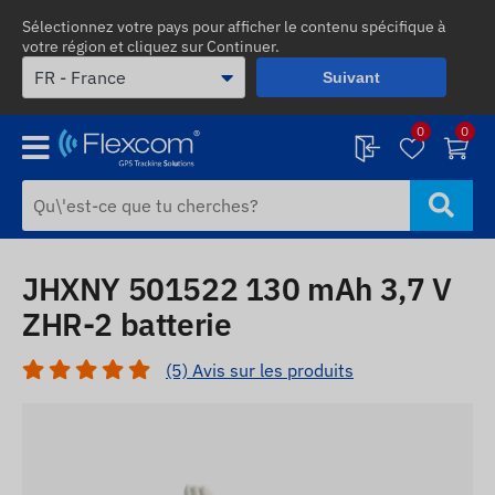
Sélectionnez votre pays pour afficher le contenu spécifique à
votre région et cliquez sur Continuer.
Suivant
0
0
JHXNY 501522 130 mAh 3,7 V
ZHR-2 batterie
(5) Avis sur les produits