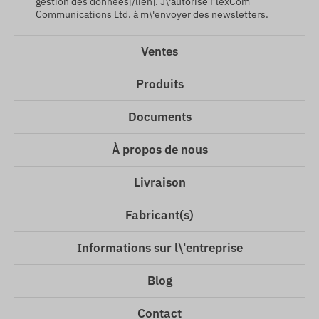
gestion des données[/lien]. J\'autorise FlexCom
Communications Ltd. à m\'envoyer des newsletters.
Ventes
Produits
Documents
À propos de nous
Livraison
Fabricant(s)
Informations sur l\'entreprise
Blog
Contact