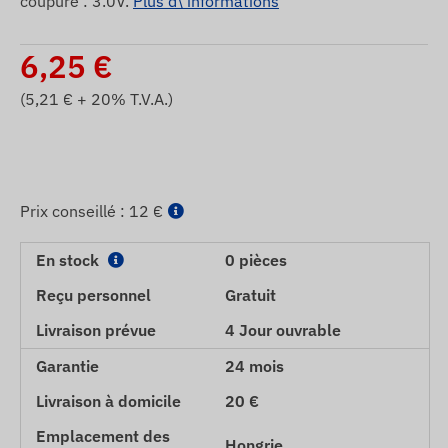
coupure : 3.0V.
Plus d\'informations
6,25
€
(
5,21
€ + 20% T.V.A.)
Prix ​​conseillé :
12 €
En stock
0 pièces
Reçu personnel
Gratuit
Livraison prévue
4 Jour ouvrable
Garantie
24 mois
Livraison à domicile
20 €
Emplacement des
Hongrie