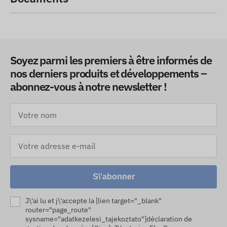
Soyez parmi les premiers à être informés de
nos derniers produits et développements –
abonnez-vous à notre newsletter !
S\'abonner
J\'ai lu et j\'accepte la [lien target="_blank"
router="page_route"
sysname="adatkezelesi_tajekoztato"]déclaration de