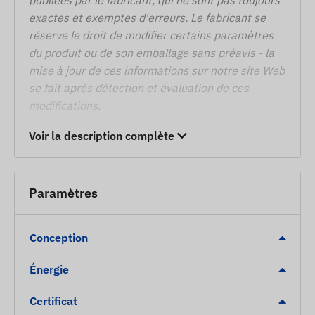
exactes et exemptes d'erreurs. Le fabricant se
réserve le droit de modifier certains paramètres
du produit ou de son emballage sans préavis - la
mise à jour de ces informations sur notre site Web
se fait après détection et évaluation de ces
modifications.
Voir la description complète
Paramètres
Conception
Énergie
Certificat