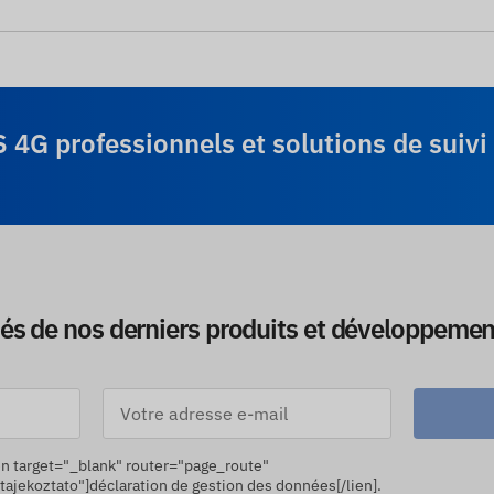
S 4G professionnels et solutions de suivi 
més de nos derniers produits et développemen
[lien target="_blank" router="page_route"
jekoztato"]déclaration de gestion des données[/lien].