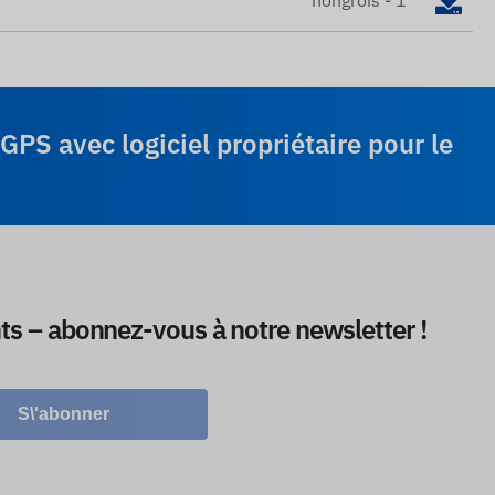
hongrois - 1
GPS avec logiciel propriétaire pour le
ts – abonnez-vous à notre newsletter !
S\'abonner