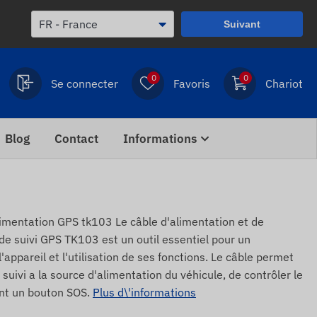
Suivant
0
0
Se connecter
Favoris
Chariot
Blog
Contact
Informations
entation GPS tk103 Le câble d'alimentation et de
 de suivi GPS TK103 est un outil essentiel pour un
appareil et l'utilisation de ses fonctions. Le câble permet
 suivi a la source d'alimentation du véhicule, de contrôler le
nt un bouton SOS.
Plus d\'informations