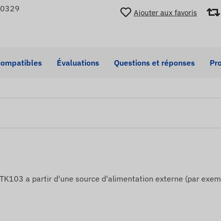
90329
Ajouter aux favoris
compatibles
Évaluations
Questions et réponses
Pro
 TK103 a partir d'une source d'alimentation externe (par exempl