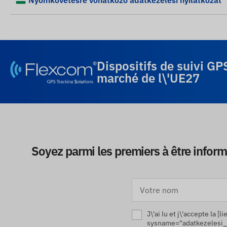
Nyomkövetésre vonatkozó adatkezelési nyilatkozat
Dispositifs de suivi GP
marché de l\'UE27
Soyez parmi les premiers à être infor
J\'ai lu et j\'accepte la 
sysname="adatkezelesi_ta