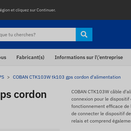
égion et cliquez sur Continuer.
ous
Fabricant(s)
Informations sur l\'entreprise
PS
COBAN CTK103W tk103 gps cordon d'alimentation
ps cordon
COBAN CTK103W câble d'alim
connexion pour le dispositif
fonctionnement efficace de l'
de connecter le dispositif de
relais et comprend égaleme