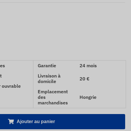
ces
Garantie
24 mois
t
Livraison à
20 €
domicile
r ouvrable
Emplacement
des
Hongrie
marchandises
Ajouter au panier