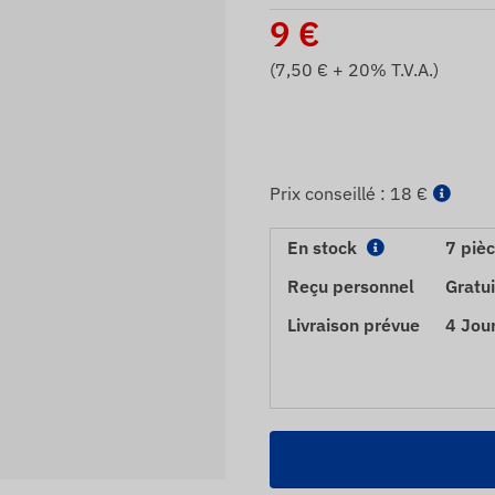
9
€
(
7,50
€ + 20% T.V.A.)
Prix ​​conseillé :
18 €
En stock
7 piè
Reçu personnel
Gratui
Livraison prévue
4 Jou