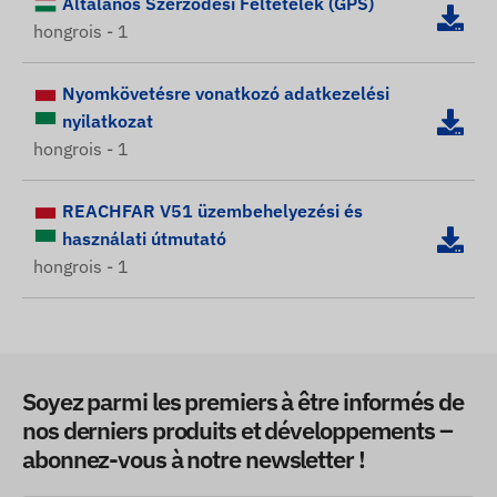
Általános Szerződési Feltételek (GPS)
hongrois - 1
Nyomkövetésre vonatkozó adatkezelési
nyilatkozat
hongrois - 1
REACHFAR V51 üzembehelyezési és
használati útmutató
hongrois - 1
Soyez parmi les premiers à être informés de
nos derniers produits et développements –
abonnez-vous à notre newsletter !