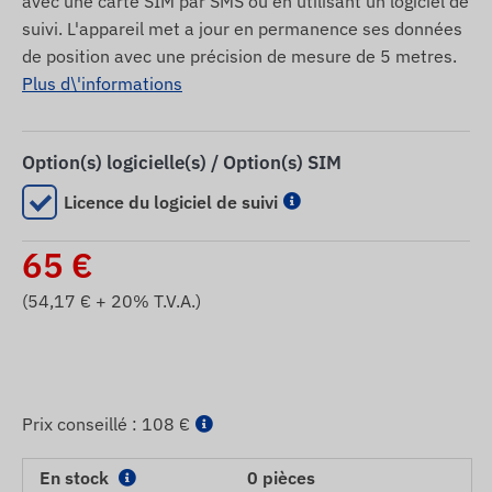
avec une carte SIM par SMS ou en utilisant un logiciel de
suivi. L'appareil met a jour en permanence ses données
de position avec une précision de mesure de 5 metres.
Plus d\'informations
Option(s) logicielle(s) / Option(s) SIM
Licence du logiciel de suivi
65
€
(
54,17
€ + 20% T.V.A.)
Prix ​​conseillé :
108 €
En stock
0 pièces