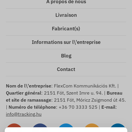
À propos de nous
Livraison
Fabricant(s)
Informations sur l\'entreprise
Blog
Contact
Nom de l\'entreprise
: FlexCom Kommunikációs Kft. |
Quartier général
: 2151 Fót, Szent Imre u. 94. |
Bureau
et site de ramassage
: 2151 Fót, Móricz Zsigmond út 45.
|
Numéro de téléphone
: +36 70 3333 525 |
E-mail
:
info@tracking.hu