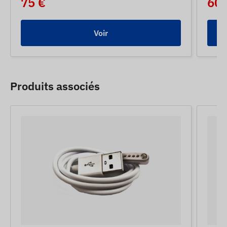
75 €
60 
Voir
Produits associés