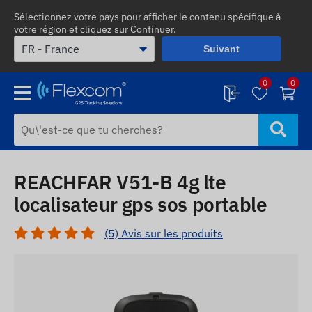
Sélectionnez votre pays pour afficher le contenu spécifique à
votre région et cliquez sur Continuer.
Suivant
0
0
REACHFAR V51-B 4g lte
localisateur gps sos portable
(5) Avis sur les produits