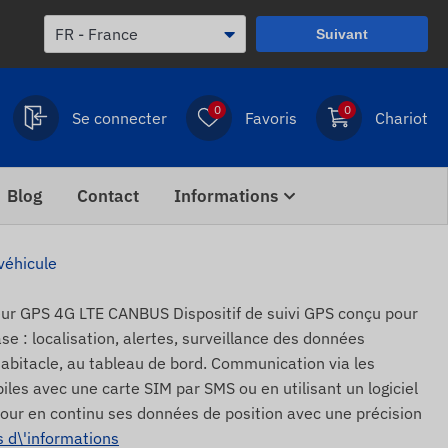
Suivant
0
0
Se connecter
Favoris
Chariot
Blog
Contact
Informations
véhicule
r GPS 4G LTE CANBUS Dispositif de suivi GPS conçu pour
se : localisation, alertes, surveillance des données
bitacle, au tableau de bord. Communication via les
les avec une carte SIM par SMS ou en utilisant un logiciel
a jour en continu ses données de position avec une précision
s d\'informations