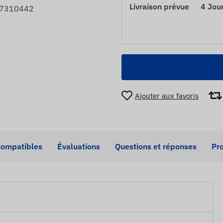
Livraison prévue
4 Jou
27310442
Ajouter aux favoris
compatibles
Évaluations
Questions et réponses
Pro