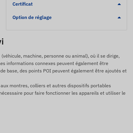
Certificat
Option de réglage
vi
(véhicule, machine, personne ou animal), où il se dirige,
, et les informations connexes peuvent également être
s de base, des points POI peuvent également être ajoutés et
s aux montres, colliers et autres dispositifs portables
cessaire pour faire fonctionner les appareils et utiliser le