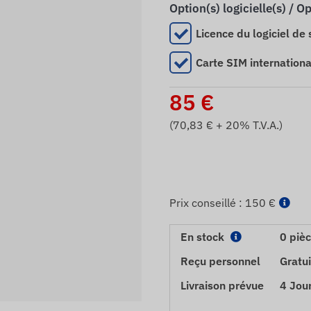
Option(s) logicielle(s) / O
Licence du logiciel de 
Carte SIM internationa
85
€
(
70,83
€ + 20% T.V.A.)
Prix ​​conseillé :
150 €
En stock
0 piè
Reçu personnel
Gratui
Livraison prévue
4 Jou