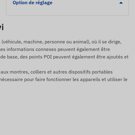
Option de réglage
vi
(véhicule, machine, personne ou animal), où il se dirige,
, et les informations connexes peuvent également être
s de base, des points POI peuvent également être ajoutés et
s aux montres, colliers et autres dispositifs portables
cessaire pour faire fonctionner les appareils et utiliser le