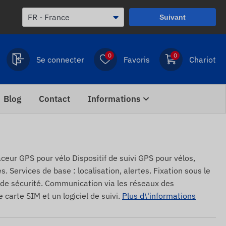
Suivant
0
0
Se connecter
Favoris
Chariot
Blog
Contact
Informations
r GPS pour vélo Dispositif de suivi GPS pour vélos,
es. Services de base : localisation, alertes. Fixation sous le
s de sécurité. Communication via les réseaux des
carte SIM et un logiciel de suivi.
Plus d\'informations