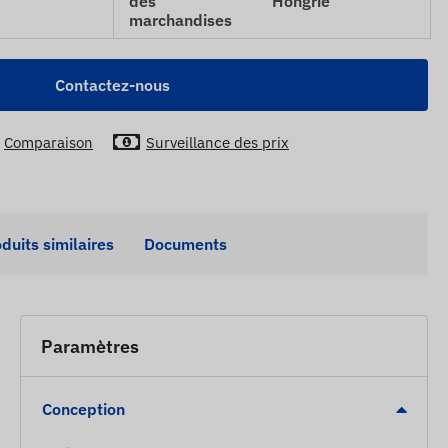
des
Hongrie
marchandises
Contactez-nous
Comparaison
Surveillance des prix
duits similaires
Documents
Paramètres
Conception