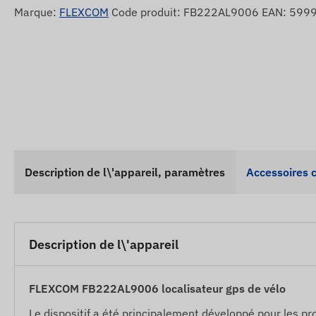
Marque:
FLEXCOM
Code produit: FB222AL9006 EAN: 59
Description de l\'appareil, paramètres
Accessoires 
Description de l\'appareil
FLEXCOM FB222AL9006 localisateur gps de vélo
Le dispositif a été principalement développé pour les pro