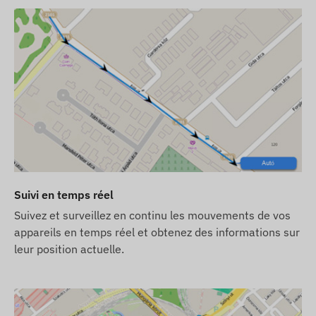
il (si activé)
Suivi en temps réel
Suivez et surveillez en continu les mouvements de vos
appareils en temps réel et obtenez des informations sur
leur position actuelle.
eur et mobile pour un an