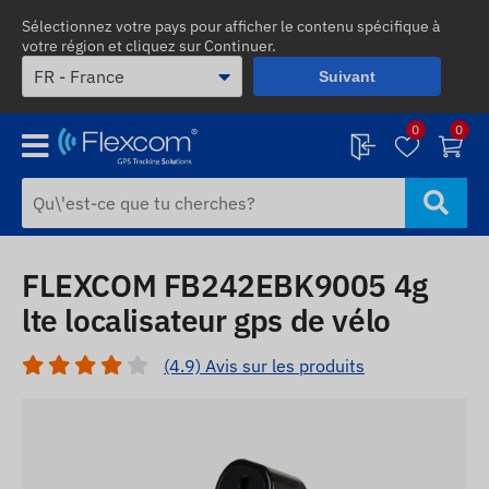
Sélectionnez votre pays pour afficher le contenu spécifique à
votre région et cliquez sur Continuer.
Suivant
0
0
FLEXCOM FB242EBK9005 4g
lte localisateur gps de vélo
(4.9) Avis sur les produits