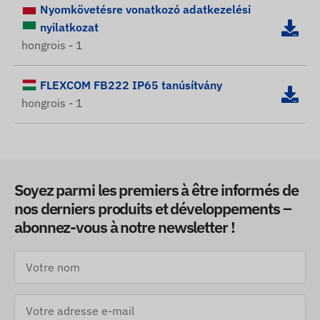
Nyomkövetésre vonatkozó adatkezelési
nyilatkozat
hongrois - 1
FLEXCOM FB222 IP65 tanúsítvány
hongrois - 1
Soyez parmi les premiers à être informés de
nos derniers produits et développements –
abonnez-vous à notre newsletter !