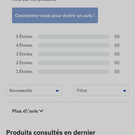
Connectez-vous pour écrire un avis !
5 Étoiles
(0)
4 Étoiles
(0)
3 Étoiles
(0)
2 Étoiles
(0)
1 Étoiles
(0)
Plus d\'avis
Produits consultés en dernier