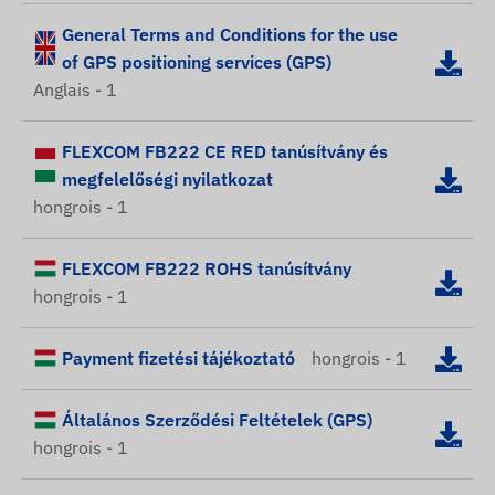
General Terms and Conditions for the use
of GPS positioning services (GPS)
Anglais - 1
FLEXCOM FB222 CE RED tanúsítvány és
megfelelőségi nyilatkozat
hongrois - 1
FLEXCOM FB222 ROHS tanúsítvány
hongrois - 1
Payment fizetési tájékoztató
hongrois - 1
Általános Szerződési Feltételek (GPS)
hongrois - 1