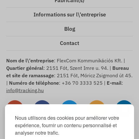
Fabricant(s)
Informations sur l\'entreprise
Blog
Contact
Nom de l\'entreprise
: FlexCom Kommunikációs Kft. |
Quartier général
: 2151 Fót, Szent Imre u. 94. |
Bureau
et site de ramassage
: 2151 Fót, Móricz Zsigmond út 45.
|
Numéro de téléphone
: +36 70 3333 525 |
E-mail
:
info@tracking.hu
Nous utilisons des cookies pour améliorer votre
expérience, fournir un contenu personnalisé et
analyser notre trafic.
Droits d\'auteur © 2025 FlexCom Communications Ltd.,