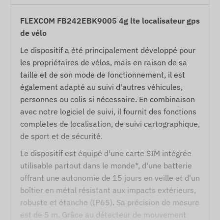
FLEXCOM FB242EBK9005 4g lte localisateur gps
de vélo
Le dispositif a été principalement développé pour
les propriétaires de vélos, mais en raison de sa
taille et de son mode de fonctionnement, il est
également adapté au suivi d'autres véhicules,
personnes ou colis si nécessaire. En combinaison
avec notre logiciel de suivi, il fournit des fonctions
completes de localisation, de suivi cartographique,
de sport et de sécurité.
Le dispositif est équipé d'une carte SIM intégrée
utilisable partout dans le monde*, d'une batterie
offrant une autonomie de 15 jours en veille et d'un
boîtier en métal résistant aux impacts extérieurs,
robuste et étanche (IP65). Sa précision de mesure
est de 5 m. Grâce au détecteur de mouvement