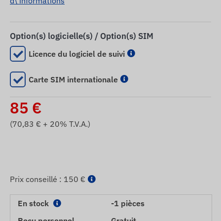
d\'informations
Option(s) logicielle(s) / Option(s) SIM
Licence du logiciel de suivi
Carte SIM internationale
85
€
(
70,83
€ + 20% T.V.A.)
Prix ​​conseillé :
150 €
En stock
-1 pièces
Reçu personnel
Gratuit