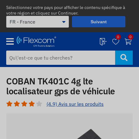
Sélectionnez votre pays pour afficher le contenu spécifique à
votre région et cliquez sur Continuer.
Suivant
0
0
COBAN TK401C 4g lte
localisateur gps de véhicule
(4.9) Avis sur les produits