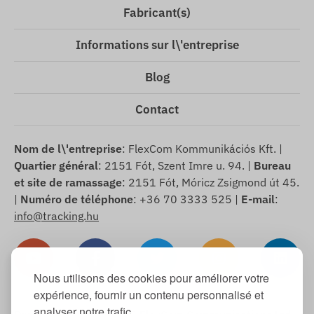
Fabricant(s)
Informations sur l\'entreprise
Blog
Contact
Nom de l\'entreprise
: FlexCom Kommunikációs Kft. |
Quartier général
: 2151 Fót, Szent Imre u. 94. |
Bureau
et site de ramassage
: 2151 Fót, Móricz Zsigmond út 45.
|
Numéro de téléphone
: +36 70 3333 525 |
E-mail
:
info@tracking.hu
Nous utilisons des cookies pour améliorer votre
expérience, fournir un contenu personnalisé et
analyser notre trafic.