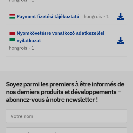
Payment fizetési tájékoztató
hongrois - 1
Nyomkövetésre vonatkozó adatkezelési
nyilatkozat
hongrois - 1
Soyez parmi les premiers à être informés de
nos derniers produits et développements –
abonnez-vous à notre newsletter !