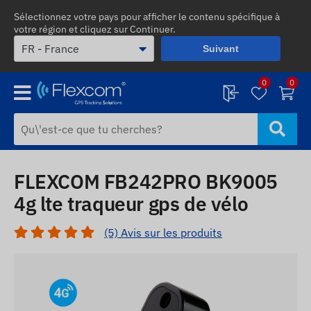
Sélectionnez votre pays pour afficher le contenu spécifique à
votre région et cliquez sur Continuer.
Suivant
0
0
FLEXCOM FB242PRO BK9005
4g lte traqueur gps de vélo
(5) Avis sur les produits