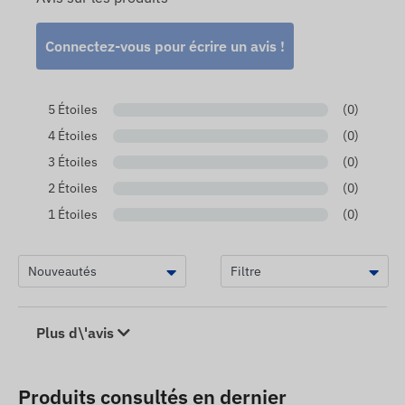
Connectez-vous pour écrire un avis !
5 Étoiles
(0)
4 Étoiles
(0)
3 Étoiles
(0)
2 Étoiles
(0)
1 Étoiles
(0)
Plus d\'avis
Produits consultés en dernier