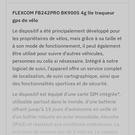
FLEXCOM FB242PRO BK9005 4g lte traqueur
gps de vélo
Le dispositif a été principalement développé pour
les propriétaires de vélos, mais grâce à sa taille et
à son mode de fonctionnement, il peut également
être utilisé pour suivre d'autres véhicules,
personnes ou colis si nécessaire. Intégré à notre
logiciel de suivi, l'appareil offre un service complet
de localisation, de suivi cartographique, ainsi que
des fonctionnalités sportives et de sécurité.
Le dispositif est équipé d'une carte SIM intégrée*,
utilisable partout dans le monde, d'une batterie
offrant jusqu'à 15 jours d'autonomie en veille et
d'un boîtier robuste en acier inoxydable, étanche
(IP65) et résistant aux conditions extérieures. La
précision de mesure est de 5 mètres. Le capteur