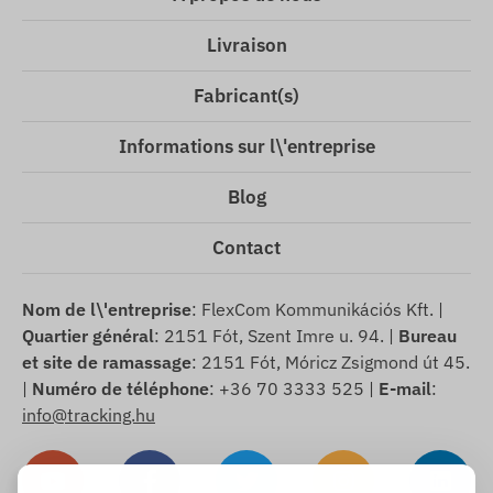
Livraison
Fabricant(s)
Informations sur l\'entreprise
Blog
Contact
Nom de l\'entreprise
: FlexCom Kommunikációs Kft. |
Quartier général
: 2151 Fót, Szent Imre u. 94. |
Bureau
et site de ramassage
: 2151 Fót, Móricz Zsigmond út 45.
|
Numéro de téléphone
: +36 70 3333 525 |
E-mail
:
info@tracking.hu