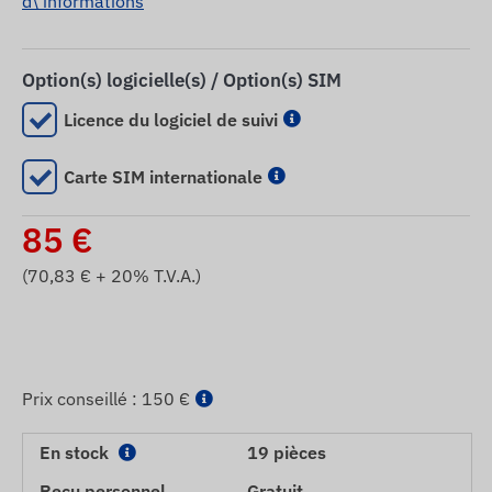
d\'informations
Option(s) logicielle(s) / Option(s) SIM
Licence du logiciel de suivi
Carte SIM internationale
85
€
(
70,83
€ + 20% T.V.A.)
Prix ​​conseillé :
150 €
En stock
19 pièces
Reçu personnel
Gratuit