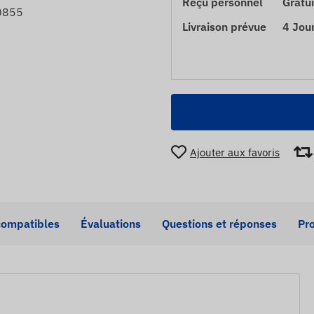
Reçu personnel
Gratui
0855
Livraison prévue
4 Jou
Ajouter aux favoris
compatibles
Évaluations
Questions et réponses
Pro