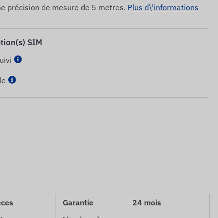
ne précision de mesure de 5 metres.
Plus d\'informations
ption(s) SIM
uivi
le
èces
Garantie
24 mois