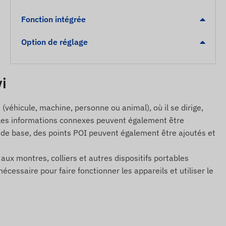
Fonction intégrée
Option de réglage
vi
(véhicule, machine, personne ou animal), où il se dirige,
, et les informations connexes peuvent également être
s de base, des points POI peuvent également être ajoutés et
s aux montres, colliers et autres dispositifs portables
cessaire pour faire fonctionner les appareils et utiliser le