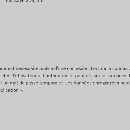
message SOS, etc.
ateur est nécessaire, suivie d'une connexion. Lors de la connexio
ctes, l'utilisateur est authentifié et peut utiliser les services
der un mot de passe temporaire. Les données enregistrées peu
plication ».