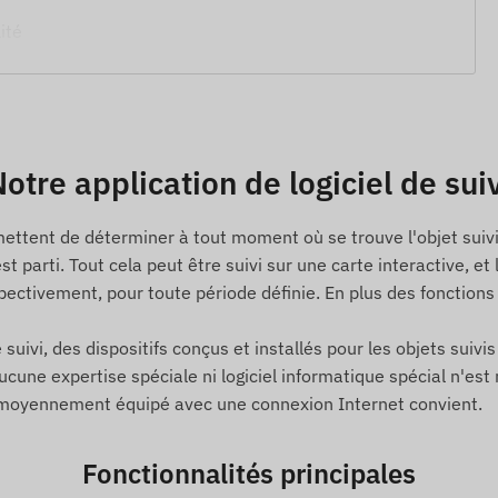
ité
otre application de logiciel de sui
mettent de déterminer à tout moment où se trouve l'objet suivi 
 est parti. Tout cela peut être suivi sur une carte interactive
ectivement, pour toute période définie. En plus des fonction
 suivi, des dispositifs conçus et installés pour les objets suivi
ne expertise spéciale ni logiciel informatique spécial n'est né
e moyennement équipé avec une connexion Internet convient.
Fonctionnalités principales