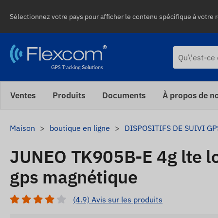
Sélectionnez votre pays pour afficher le contenu spécifique à votre r
Ventes
Produits
Documents
À propos de n
Maison
boutique en ligne
DISPOSITIFS DE SUIVI GP
JUNEO TK905B-E 4g lte lo
gps magnétique
(4.9) Avis sur les produits