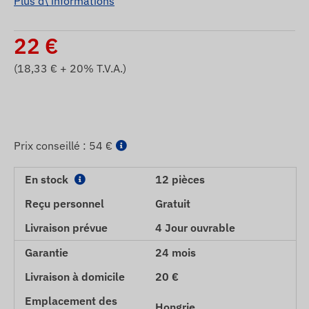
Plus d\'informations
22
€
(
18,33
€ + 20% T.V.A.)
Prix ​​conseillé :
54 €
En stock
12 pièces
Reçu personnel
Gratuit
Livraison prévue
4 Jour ouvrable
Garantie
24 mois
Livraison à domicile
20 €
Emplacement des
Hongrie