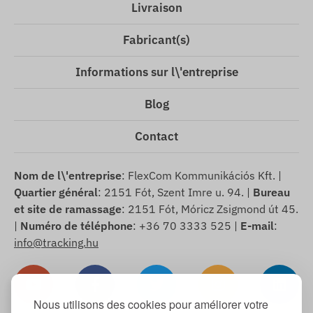
Livraison
Fabricant(s)
Informations sur l\'entreprise
Blog
Contact
Nom de l\'entreprise
: FlexCom Kommunikációs Kft. |
Quartier général
: 2151 Fót, Szent Imre u. 94. |
Bureau
et site de ramassage
: 2151 Fót, Móricz Zsigmond út 45.
|
Numéro de téléphone
: +36 70 3333 525 |
E-mail
:
info@tracking.hu
Nous utilisons des cookies pour améliorer votre