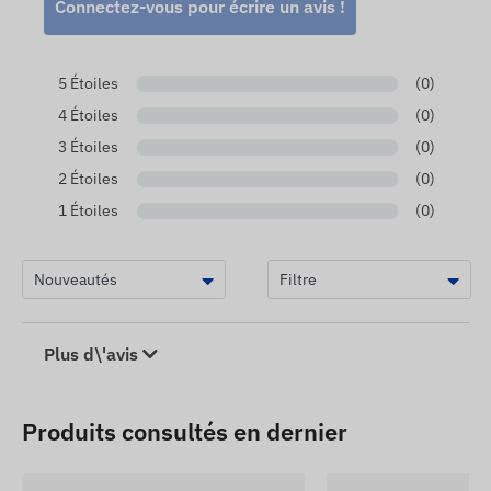
Connectez-vous pour écrire un avis !
5 Étoiles
(0)
4 Étoiles
(0)
3 Étoiles
(0)
2 Étoiles
(0)
1 Étoiles
(0)
Plus d\'avis
Produits consultés en dernier