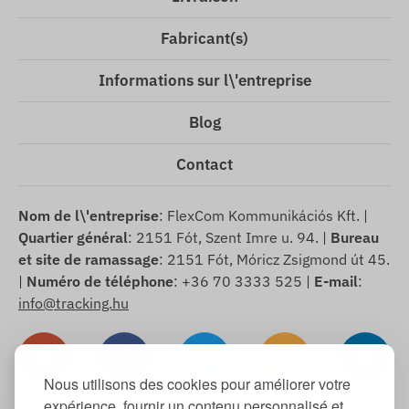
Fabricant(s)
Informations sur l\'entreprise
Blog
Contact
Nom de l\'entreprise
: FlexCom Kommunikációs Kft. |
Quartier général
: 2151 Fót, Szent Imre u. 94. |
Bureau
et site de ramassage
: 2151 Fót, Móricz Zsigmond út 45.
|
Numéro de téléphone
: +36 70 3333 525 |
E-mail
:
info@tracking.hu
Nous utilisons des cookies pour améliorer votre
expérience, fournir un contenu personnalisé et