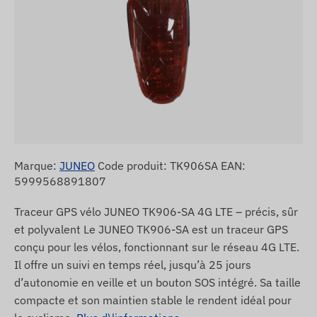
Marque:
JUNEO
Code produit: TK906SA EAN:
5999568891807
Traceur GPS vélo JUNEO TK906-SA 4G LTE – précis, sûr
et polyvalent Le JUNEO TK906-SA est un traceur GPS
conçu pour les vélos, fonctionnant sur le réseau 4G LTE.
Il offre un suivi en temps réel, jusqu’à 25 jours
d’autonomie en veille et un bouton SOS intégré. Sa taille
compacte et son maintien stable le rendent idéal pour