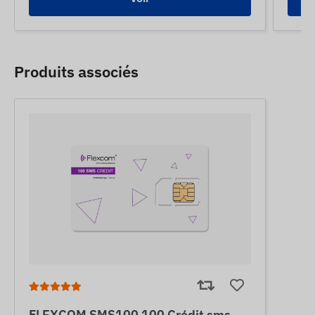
Produits associés
FLEXCOM SMS100 100 Crédit sms