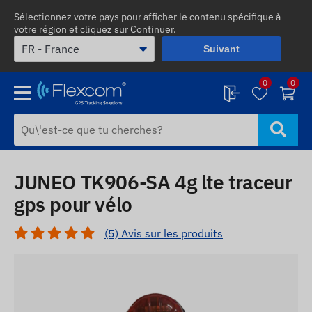
Sélectionnez votre pays pour afficher le contenu spécifique à
votre région et cliquez sur Continuer.
Suivant
0
0
JUNEO TK906-SA 4g lte traceur
gps pour vélo
(5) Avis sur les produits