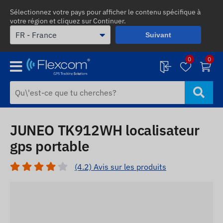
Sélectionnez votre pays pour afficher le contenu spécifique à
votre région et cliquez sur Continuer.
Suivant
0
0
JUNEO TK912WH localisateur
gps portable
(4.2) Avis sur les produits