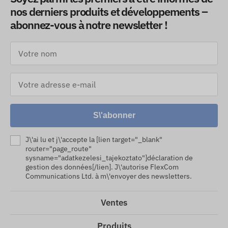
nos derniers produits et développements –
abonnez-vous à notre newsletter !
S\'abonner
J\'ai lu et j\'accepte la [lien target="_blank"
router="page_route"
sysname="adatkezelesi_tajekoztato"]déclaration de
gestion des données[/lien]. J\'autorise FlexCom
Communications Ltd. à m\'envoyer des newsletters.
Ventes
Produits