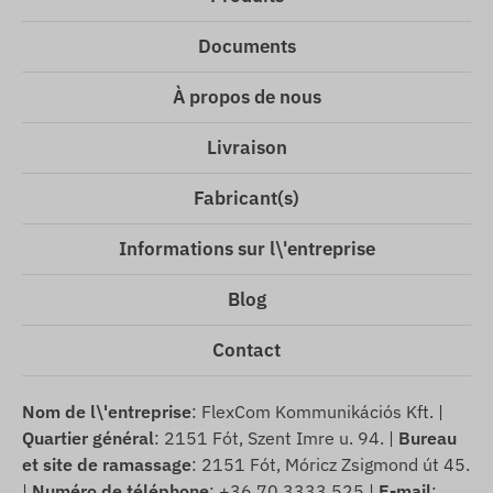
Documents
À propos de nous
Livraison
Fabricant(s)
Informations sur l\'entreprise
Blog
Contact
Nom de l\'entreprise
: FlexCom Kommunikációs Kft. |
Quartier général
: 2151 Fót, Szent Imre u. 94. |
Bureau
et site de ramassage
: 2151 Fót, Móricz Zsigmond út 45.
|
Numéro de téléphone
: +36 70 3333 525 |
E-mail
: