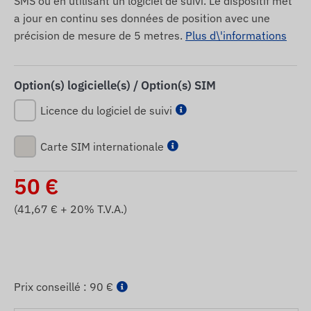
SMS ou en utilisant un logiciel de suivi. Le dispositif met
a jour en continu ses données de position avec une
précision de mesure de 5 metres.
Plus d\'informations
Option(s) logicielle(s) / Option(s) SIM
Licence du logiciel de suivi
Carte SIM internationale
50
€
(
41,67
€ + 20% T.V.A.)
Prix ​​conseillé :
90 €