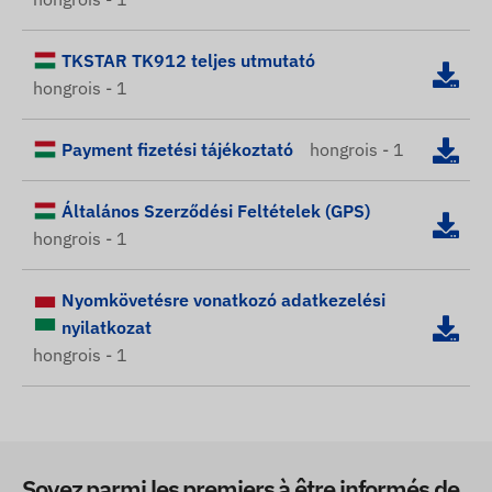
TKSTAR TK912 teljes utmutató
hongrois - 1
Payment fizetési tájékoztató
hongrois - 1
Általános Szerződési Feltételek (GPS)
hongrois - 1
Nyomkövetésre vonatkozó adatkezelési
nyilatkozat
hongrois - 1
Soyez parmi les premiers à être informés de