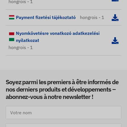
hongrois - 1
Payment fizetési tájékoztató
hongrois - 1
Nyomkövetésre vonatkozó adatkezelési
nyilatkozat
hongrois - 1
Soyez parmi les premiers à être informés de
nos derniers produits et développements –
abonnez-vous à notre newsletter !