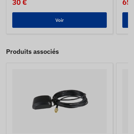
30 €
65 
Voir
Produits associés