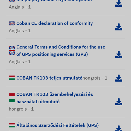
Anglais - 1
Coban CE declaration of conformity
Anglais - 1
General Terms and Conditions for the use
of GPS positioning services (GPS)
Anglais - 1
COBAN TK103 teljes útmutató
hongrois - 1
COBAN TK103 üzembehelyezési és
használati útmutató
hongrois - 1
Általános Szerződési Feltételek (GPS)