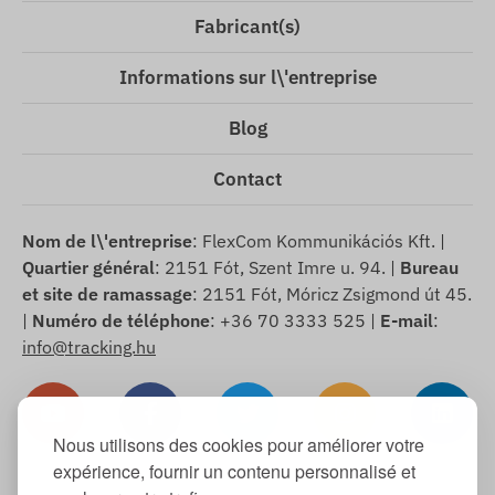
Fabricant(s)
Informations sur l\'entreprise
Blog
Contact
Nom de l\'entreprise
: FlexCom Kommunikációs Kft. |
Quartier général
: 2151 Fót, Szent Imre u. 94. |
Bureau
et site de ramassage
: 2151 Fót, Móricz Zsigmond út 45.
|
Numéro de téléphone
: +36 70 3333 525 |
E-mail
:
info@tracking.hu
Nous utilisons des cookies pour améliorer votre
expérience, fournir un contenu personnalisé et