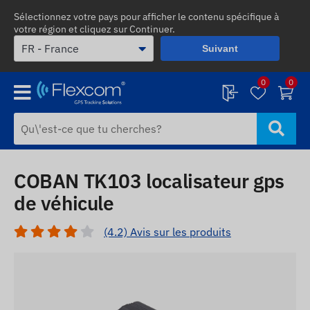
Sélectionnez votre pays pour afficher le contenu spécifique à
votre région et cliquez sur Continuer.
Suivant
0
0
COBAN TK103 localisateur gps
de véhicule
(4.2) Avis sur les produits