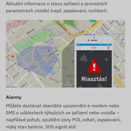
Aktuální informace o stavu zařízení a provozních
parametrech vozidel (např. zapalování, rychlost).
Alarmy
Můžete dostávat okamžitá upozornění e-mailem nebo
SMS o událostech týkajících se zařízení nebo vozidla –
například pohyb, opuštění zóny POI, odtah, zapalování,
nízký stav baterie, SOS signál atd.