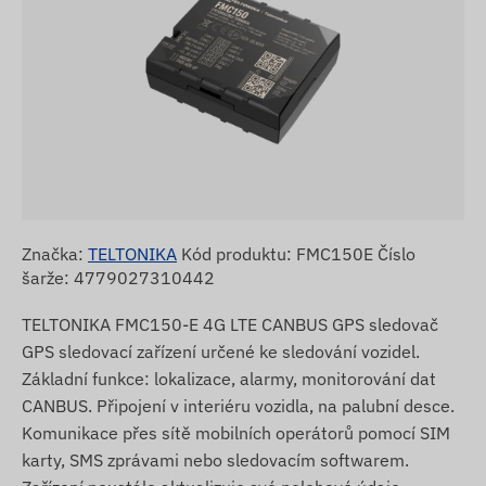
Značka:
TELTONIKA
Kód produktu: FMC150E Číslo
šarže: 4779027310442
TELTONIKA FMC150-E 4G LTE CANBUS GPS sledovač
GPS sledovací zařízení určené ke sledování vozidel.
Základní funkce: lokalizace, alarmy, monitorování dat
CANBUS. Připojení v interiéru vozidla, na palubní desce.
Komunikace přes sítě mobilních operátorů pomocí SIM
karty, SMS zprávami nebo sledovacím softwarem.