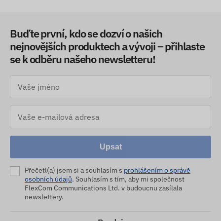
Buďte první, kdo se dozví o našich
nejnovějších produktech a vývoji – přihlaste
se k odběru našeho newsletteru!
Upsat
Přečetl(a) jsem si a souhlasím s
prohlášením o správě
osobních údajů
. Souhlasím s tím, aby mi společnost
FlexCom Communications Ltd. v budoucnu zasílala
newslettery.