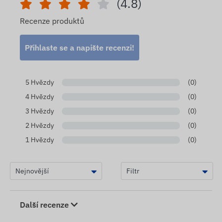
(4.8)
Recenze produktů
Přihlaste se a napište recenzi!
5 Hvězdy
(0)
4 Hvězdy
(0)
3 Hvězdy
(0)
2 Hvězdy
(0)
1 Hvězdy
(0)
Další recenze