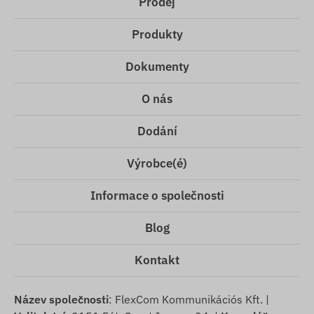
Prodej
Produkty
Dokumenty
O nás
Dodání
Výrobce(é)
Informace o společnosti
Blog
Kontakt
Název společnosti
: FlexCom Kommunikációs Kft. |