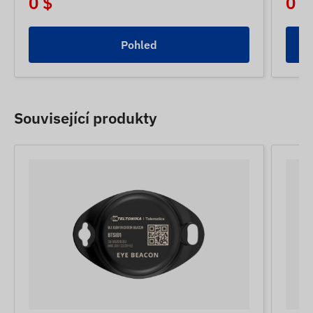
0 $
0 $
Pohled
Související produkty