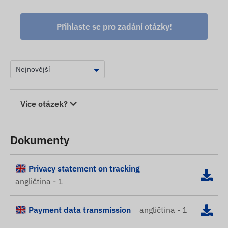
Přihlaste se pro zadání otázky!
Více otázek?
Dokumenty
Privacy statement on tracking
angličtina - 1
Payment data transmission
angličtina - 1