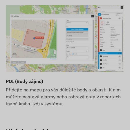
POI (Body zájmu)
Přidejte na mapu pro vás důležité body a oblasti. K nim
můžete nastavit alarmy nebo zobrazit data v reportech
(např. kniha jízd) v systému.