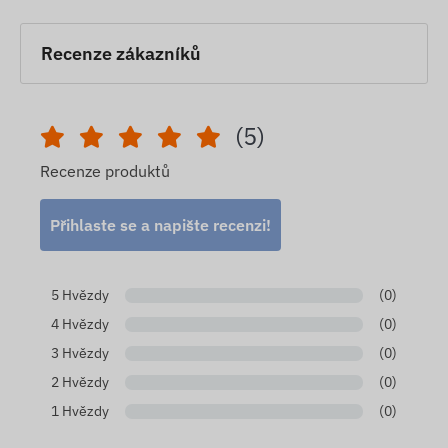
Recenze zákazníků
(5)
Recenze produktů
Přihlaste se a napište recenzi!
5 Hvězdy
(0)
4 Hvězdy
(0)
3 Hvězdy
(0)
2 Hvězdy
(0)
1 Hvězdy
(0)