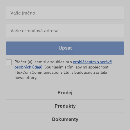
Upsat
Přečetl(a) jsem si a souhlasím s
prohlášením o správě
osobních údajů
. Souhlasím s tím, aby mi společnost
FlexCom Communications Ltd. v budoucnu zasílala
newslettery.
Prodej
Produkty
Dokumenty