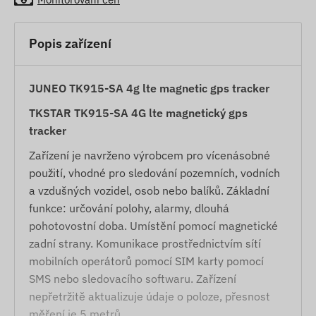
Popis zařízení
JUNEO TK915-SA 4g lte magnetic gps tracker
TKSTAR TK915-SA 4G lte magnetický gps
tracker
Zařízení je navrženo výrobcem pro vícenásobné
použití, vhodné pro sledování pozemních, vodních
a vzdušných vozidel, osob nebo balíků. Základní
funkce: určování polohy, alarmy, dlouhá
pohotovostní doba. Umístění pomocí magnetické
zadní strany. Komunikace prostřednictvím sítí
mobilních operátorů pomocí SIM karty pomocí
SMS nebo sledovacího softwaru. Zařízení
nepřetržitě aktualizuje údaje o poloze, přesnost
měření je 5 metrů.