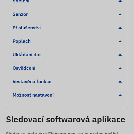
Sdělení
Senzor
Příslušenství
Poplach
Ukládání dat
Osvědčení
Vestavěná funkce
Možnost nastavení
Sledovací softwarová aplikace
Sledovací software Flexcom poskytuje profesionální