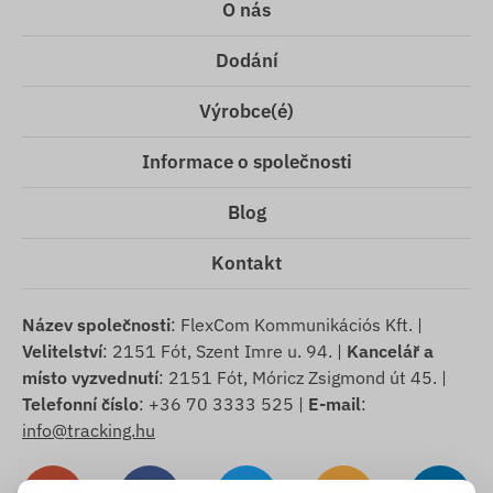
O nás
Dodání
Výrobce(é)
Informace o společnosti
Blog
Kontakt
Název společnosti
: FlexCom Kommunikációs Kft. |
Velitelství
: 2151 Fót, Szent Imre u. 94. |
Kancelář a
místo vyzvednutí
: 2151 Fót, Móricz Zsigmond út 45. |
Telefonní číslo
: +36 70 3333 525 |
E-mail
:
info@tracking.hu