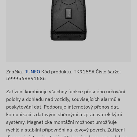
Značka:
JUNEO
Kód produktu: TK915SA Číslo šarže:
5999568891586
Zařízení kombinuje všechny funkce přesného určování
polohy a dohledu nad vozidly, souvisejících alarmů a
poskytování dat. Podporuje internetový přenos dat,
komunikaci s datovými sběrnými a zpracovatelskými
systémy. Magnetická montážní možnost umožňuje
rychlé a stabilní připevnění na kovový povrch. Zařízení