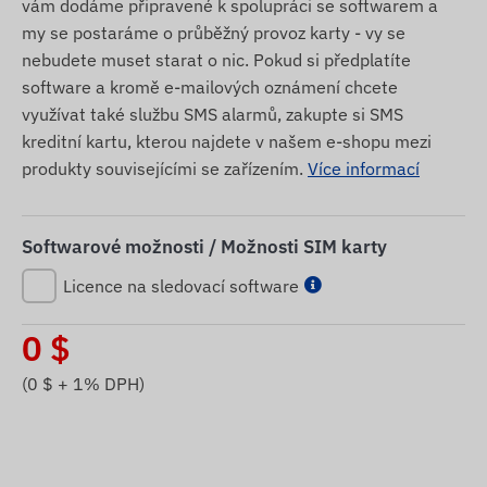
vám dodáme připravené k spolupráci se softwarem a
my se postaráme o průběžný provoz karty - vy se
nebudete muset starat o nic. Pokud si předplatíte
software a kromě e-mailových oznámení chcete
využívat také službu SMS alarmů, zakupte si SMS
kreditní kartu, kterou najdete v našem e-shopu mezi
produkty souvisejícími se zařízením.
Více informací
Softwarové možnosti / Možnosti SIM karty
Licence na sledovací software
0
$
(
0
$ + 1% DPH)