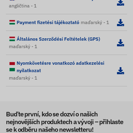
angličtina - 1
Payment fizetési tájékoztató
maďarský - 1
Általános Szerződési Feltételek (GPS)
maďarský - 1
Nyomkövetésre vonatkozó adatkezelési
nyilatkozat
maďarský - 1
Buďte první, kdo se dozví o našich
nejnovějších produktech a vývoji – přihlaste
se k odběru našeho newsletteru!