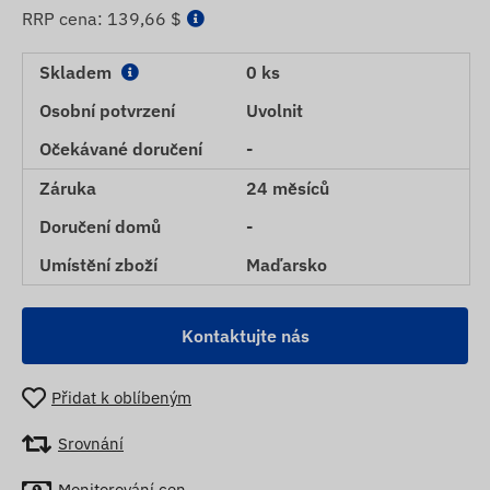
RRP cena:
139,66 $
Skladem
0 ks
Osobní potvrzení
Uvolnit
Očekávané doručení
-
Záruka
24 měsíců
Doručení domů
-
Umístění zboží
Maďarsko
Kontaktujte nás
Přidat k oblíbeným
Srovnání
Monitorování cen