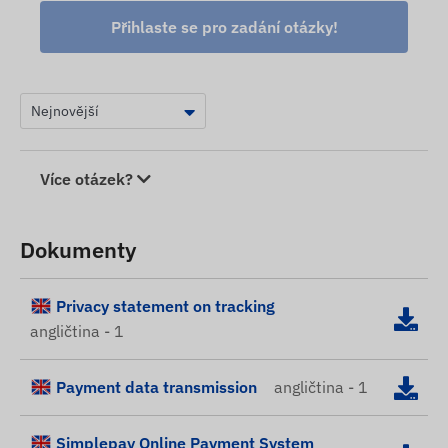
Přihlaste se pro zadání otázky!
Více otázek?
Dokumenty
Privacy statement on tracking
angličtina - 1
Payment data transmission
angličtina - 1
Simplepay Online Payment System