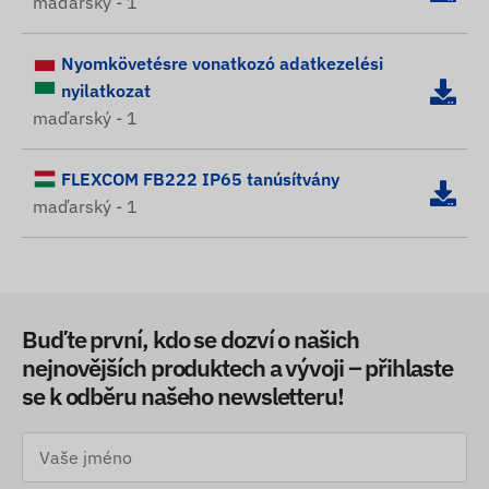
maďarský - 1
Nyomkövetésre vonatkozó adatkezelési
nyilatkozat
maďarský - 1
FLEXCOM FB222 IP65 tanúsítvány
maďarský - 1
Buďte první, kdo se dozví o našich
nejnovějších produktech a vývoji – přihlaste
se k odběru našeho newsletteru!