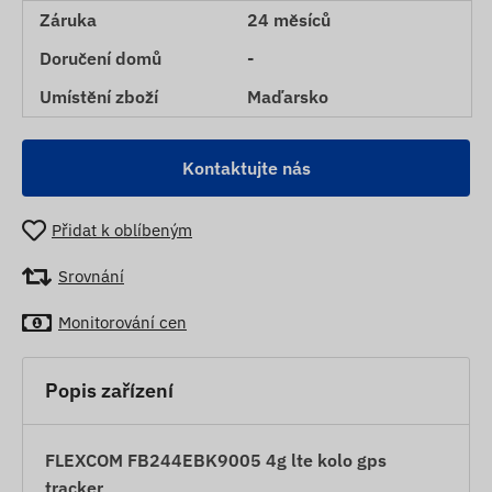
Záruka
24 měsíců
Doručení domů
-
Umístění zboží
Maďarsko
Kontaktujte nás
Přidat k oblíbeným
Srovnání
Monitorování cen
Popis zařízení
FLEXCOM FB244EBK9005 4g lte kolo gps
tracker