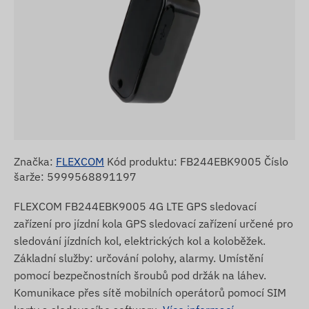
Značka:
FLEXCOM
Kód produktu: FB244EBK9005 Číslo
šarže: 5999568891197
FLEXCOM FB244EBK9005 4G LTE GPS sledovací
zařízení pro jízdní kola GPS sledovací zařízení určené pro
sledování jízdních kol, elektrických kol a koloběžek.
Základní služby: určování polohy, alarmy. Umístění
pomocí bezpečnostních šroubů pod držák na láhev.
Komunikace přes sítě mobilních operátorů pomocí SIM