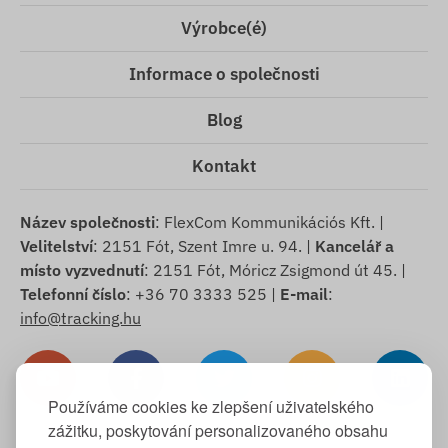
Výrobce(é)
Informace o společnosti
Blog
Kontakt
Název společnosti
: FlexCom Kommunikációs Kft. |
Velitelství
: 2151 Fót, Szent Imre u. 94. |
Kancelář a
místo vyzvednutí
: 2151 Fót, Móricz Zsigmond út 45. |
Telefonní číslo
: +36 70 3333 525 |
E-mail
:
info@tracking.hu
Používáme cookies ke zlepšení uživatelského
zážitku, poskytování personalizovaného obsahu