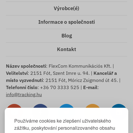
Výrobce(é)
Informace o společnosti
Blog
Kontakt
Název společnosti
: FlexCom Kommunikációs Kft. |
Velitelství
: 2151 Fót, Szent Imre u. 94. |
Kancelář a
místo vyzvednutí
: 2151 Fót, Móricz Zsigmond út 45. |
Telefonní číslo
: +36 70 3333 525 |
E-mail
:
info@tracking.hu
Používáme cookies ke zlepšení uživatelského
zážitku, poskytování personalizovaného obsahu