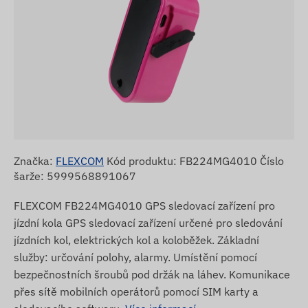
Značka:
FLEXCOM
Kód produktu: FB224MG4010 Číslo
šarže: 5999568891067
FLEXCOM FB224MG4010 GPS sledovací zařízení pro
jízdní kola GPS sledovací zařízení určené pro sledování
jízdních kol, elektrických kol a koloběžek. Základní
služby: určování polohy, alarmy. Umístění pomocí
bezpečnostních šroubů pod držák na láhev. Komunikace
přes sítě mobilních operátorů pomocí SIM karty a