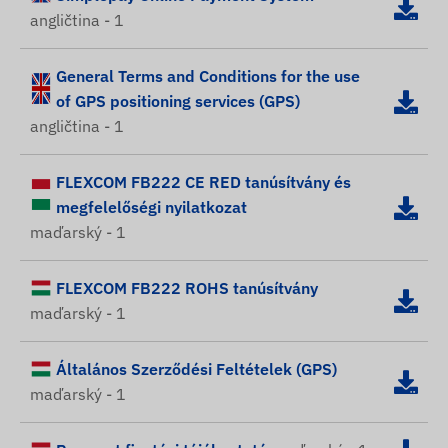
angličtina - 1
General Terms and Conditions for the use
of GPS positioning services (GPS)
angličtina - 1
FLEXCOM FB222 CE RED tanúsítvány és
megfelelőségi nyilatkozat
maďarský - 1
FLEXCOM FB222 ROHS tanúsítvány
maďarský - 1
Általános Szerződési Feltételek (GPS)
maďarský - 1