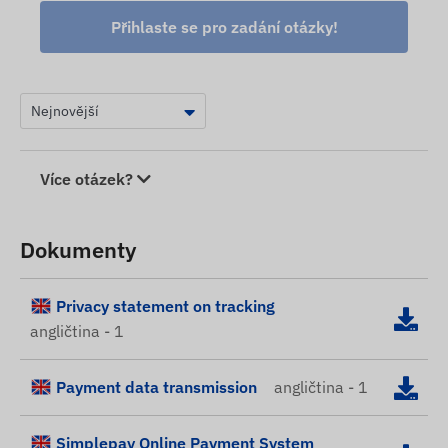
Přihlaste se pro zadání otázky!
Více otázek?
Dokumenty
Privacy statement on tracking
angličtina - 1
Payment data transmission
angličtina - 1
Simplepay Online Payment System