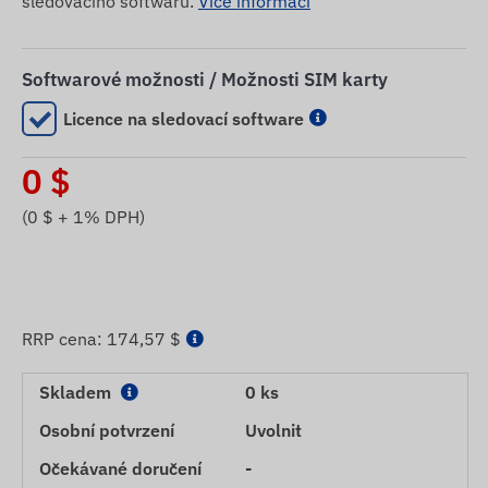
sledovacího softwaru.
Více informací
Softwarové možnosti / Možnosti SIM karty
Licence na sledovací software
0
$
(
0
$ + 1% DPH)
RRP cena:
174,57 $
Skladem
0 ks
Osobní potvrzení
Uvolnit
Očekávané doručení
-