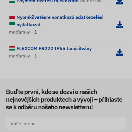
Payment fizetési tájékoztató
maďarský - 1
Nyomkövetésre vonatkozó adatkezelési
nyilatkozat
maďarský - 1
FLEXCOM FB222 IP65 tanúsítvány
maďarský - 1
Buďte první, kdo se dozví o našich
nejnovějších produktech a vývoji – přihlaste
se k odběru našeho newsletteru!