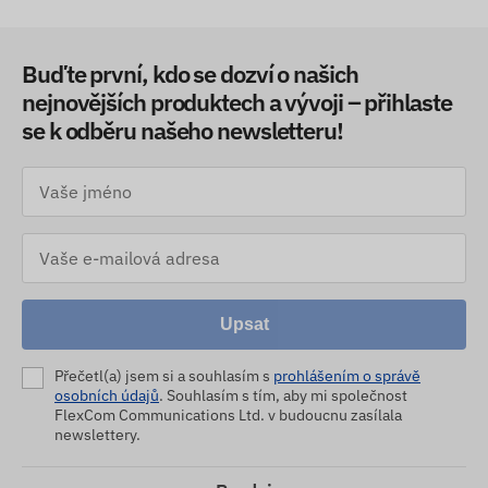
Buďte první, kdo se dozví o našich
nejnovějších produktech a vývoji – přihlaste
se k odběru našeho newsletteru!
Upsat
Přečetl(a) jsem si a souhlasím s
prohlášením o správě
osobních údajů
. Souhlasím s tím, aby mi společnost
FlexCom Communications Ltd. v budoucnu zasílala
newslettery.