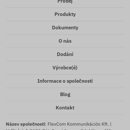
Prodej
Produkty
Dokumenty
O nás
Dodání
Výrobce(é)
Informace o společnosti
Blog
Kontakt
Název společnosti
: FlexCom Kommunikációs Kft. |