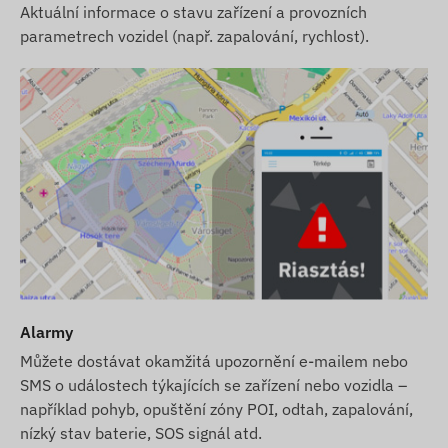
Aktuální informace o stavu zařízení a provozních
parametrech vozidel (např. zapalování, rychlost).
Alarmy
Můžete dostávat okamžitá upozornění e-mailem nebo
SMS o událostech týkajících se zařízení nebo vozidla –
například pohyb, opuštění zóny POI, odtah, zapalování,
nízký stav baterie, SOS signál atd.