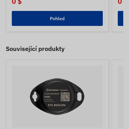
0 $
0 $
Pohled
Související produkty