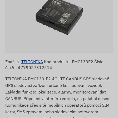
Značka:
TELTONIKA
Kód produktu: FMC130E2 Číslo
šarže: 4779027312514
TELTONIKA FMC130-E2 4G LTE CANBUS GPS sledovač
GPS sledovací zařízení určené ke sledování vozidel.
Základní funkce: lokalizace, alarmy, monitorování dat
CANBUS. Připojení v interiéru vozidla, na palubní desce.
Komunikace přes sítě mobilních operátorů pomocí SIM
karty, SMS zprávami nebo sledovacím softwarem.