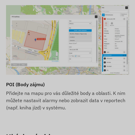
POI (Body zájmu)
Přidejte na mapu pro vás důležité body a oblasti. K nim
můžete nastavit alarmy nebo zobrazit data v reportech
(např. kniha jízd) v systému.