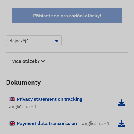
Přihlaste se pro zadání otázky!
Více otázek?
Dokumenty
Privacy statement on tracking
angličtina - 1
Payment data transmission
angličtina - 1