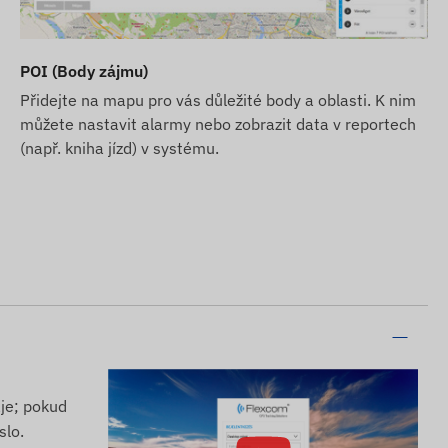
POI (Body zájmu)
Přidejte na mapu pro vás důležité body a oblasti. K nim
můžete nastavit alarmy nebo zobrazit data v reportech
(např. kniha jízd) v systému.
aje; pokud
slo.