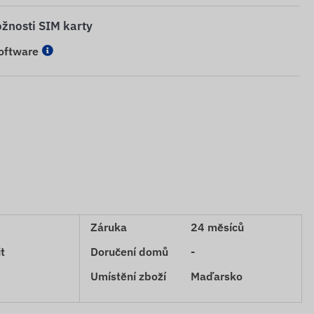
žnosti SIM karty
software
Záruka
24 měsíců
t
Doručení domů
-
Umístění zboží
Maďarsko