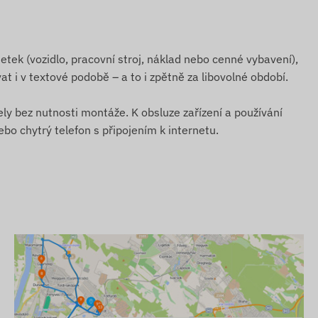
etek (vozidlo, pracovní stroj, náklad nebo cenné vybavení),
at i v textové podobě – a to i zpětně za libovolné období.
ly bez nutnosti montáže. K obsluze zařízení a používání
ebo chytrý telefon s připojením k internetu.