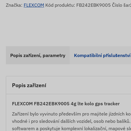
Značka:
FLEXCOM
Kód produktu: FB242EBK9005 Číslo ša
Popis zařízení, parametry
Kompatibilní příslušenství
Popis zařízení
FLEXCOM FB242EBK9005 4g lte kolo gps tracker
Zařízení bylo vyvinuto především pro majitele jízdních ko
vhodné i pro sledování dalších vozidel, osob nebo balíků
softwarem a poskytuje komplexní lokalizační, mapové sl