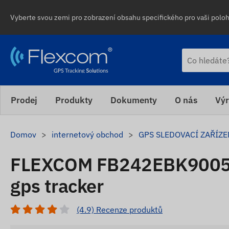
Vyberte svou zemi pro zobrazení obsahu specifického pro vaši polohu
Prodej
Produkty
Dokumenty
O nás
Výr
Domov
internetový obchod
GPS SLEDOVACÍ ZAŘÍZE
FLEXCOM FB242EBK9005 4
gps tracker
(4.9) Recenze produktů