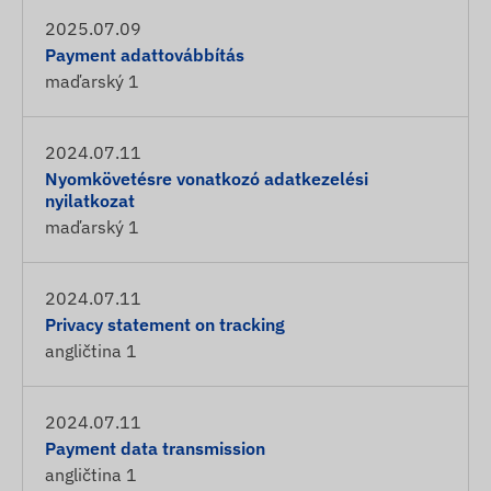
2025.07.09
Payment adattovábbítás
maďarský
1
2024.07.11
Nyomkövetésre vonatkozó adatkezelési
nyilatkozat
maďarský
1
2024.07.11
Privacy statement on tracking
angličtina
1
2024.07.11
Payment data transmission
angličtina
1