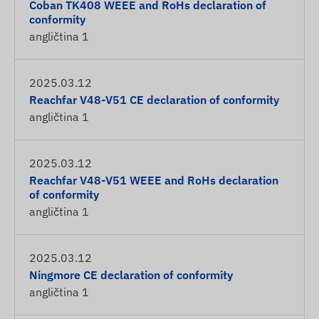
Coban TK408 WEEE and RoHs declaration of
conformity
angličtina
1
2025.03.12
Reachfar V48-V51 CE declaration of conformity
angličtina
1
2025.03.12
Reachfar V48-V51 WEEE and RoHs declaration
of conformity
angličtina
1
2025.03.12
Ningmore CE declaration of conformity
angličtina
1