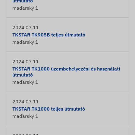
útmutató
maďarský
1
2024.07.11
TKSTAR TK905B teljes útmutató
maďarský
1
2024.07.11
TKSTAR TK1000 üzembehelyezési és használati
útmutató
maďarský
1
2024.07.11
TKSTAR TK1000 teljes útmutató
maďarský
1