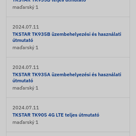
maďarský
1
2024.07.11
TKSTAR TK935B üzembehelyezési és használati
útmutató
maďarský
1
2024.07.11
TKSTAR TK935A üzembehelyezési és használati
útmutató
maďarský
1
2024.07.11
TKSTAR TK905 4G LTE teljes útmutató
maďarský
1