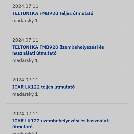
2024.07.11
TELTONIKA FMB920 teljes útmutató
maďarský
1
2024.07.11
TELTONIKA FMB920 üzembehelyezési és
használati útmutató
maďarský
1
2024.07.11
ICAR LK122 teljes útmutató
maďarský
1
2024.07.11
ICAR LK122 üzembehelyezési és használati
útmutató
maďarský
1