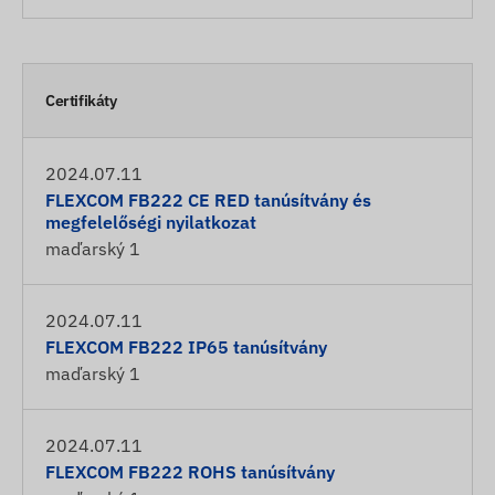
Certifikáty
2024.07.11
FLEXCOM FB222 CE RED tanúsítvány és
megfelelőségi nyilatkozat
maďarský
1
2024.07.11
FLEXCOM FB222 IP65 tanúsítvány
maďarský
1
2024.07.11
FLEXCOM FB222 ROHS tanúsítvány