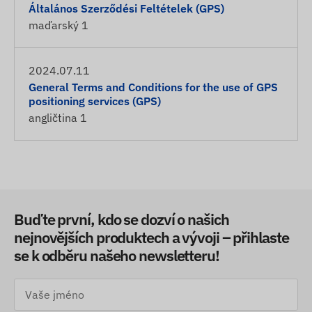
Általános Szerződési Feltételek (GPS)
maďarský
1
2024.07.11
General Terms and Conditions for the use of GPS
positioning services (GPS)
angličtina
1
Buďte první, kdo se dozví o našich
nejnovějších produktech a vývoji – přihlaste
se k odběru našeho newsletteru!