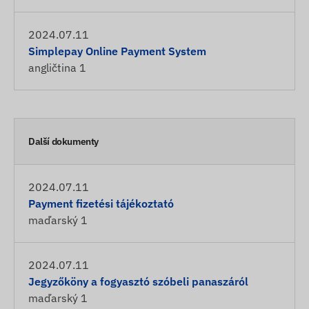
2024.07.11
Simplepay Online Payment System
angličtina
1
Další dokumenty
2024.07.11
Payment fizetési tájékoztató
maďarský
1
2024.07.11
Jegyzőköny a fogyasztó szóbeli panaszáról
maďarský
1