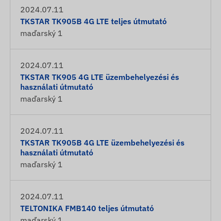
2024.07.11
TKSTAR TK905B 4G LTE teljes útmutató
maďarský
1
2024.07.11
TKSTAR TK905 4G LTE üzembehelyezési és
használati útmutató
maďarský
1
2024.07.11
TKSTAR TK905B 4G LTE üzembehelyezési és
használati útmutató
maďarský
1
2024.07.11
TELTONIKA FMB140 teljes útmutató
maďarský
1