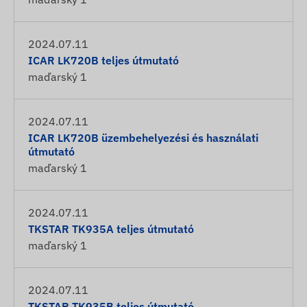
2024.07.11
ICAR LK720B teljes útmutató
maďarský
1
2024.07.11
ICAR LK720B üzembehelyezési és használati
útmutató
maďarský
1
2024.07.11
TKSTAR TK935A teljes útmutató
maďarský
1
2024.07.11
TKSTAR TK935B teljes útmutató