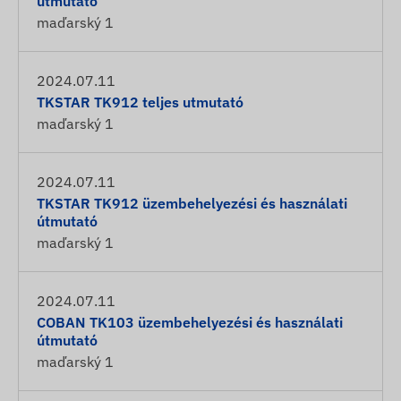
útmutató
maďarský
1
2024.07.11
TKSTAR TK912 teljes utmutató
maďarský
1
2024.07.11
TKSTAR TK912 üzembehelyezési és használati
útmutató
maďarský
1
2024.07.11
COBAN TK103 üzembehelyezési és használati
útmutató
maďarský
1