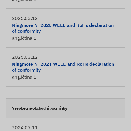
2025.03.12
Ningmore NT202L WEEE and RoHs declaration
of conformity
angličtina
1
2025.03.12
Ningmore NT202T WEEE and RoHs declaration
of conformity
angličtina
1
Všeobecné obchodní podmínky
2024.07.11