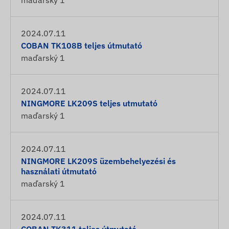
maďarský
1
2024.07.11
COBAN TK108B teljes útmutató
maďarský
1
2024.07.11
NINGMORE LK209S teljes utmutató
maďarský
1
2024.07.11
NINGMORE LK209S üzembehelyezési és
használati útmutató
maďarský
1
2024.07.11