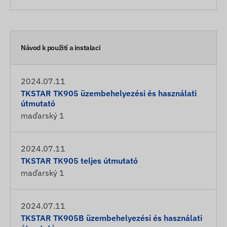
Návod k použití a instalaci
2024.07.11
TKSTAR TK905 üzembehelyezési és használati
útmutató
maďarský
1
2024.07.11
TKSTAR TK905 teljes útmutató
maďarský
1
2024.07.11
TKSTAR TK905B üzembehelyezési és használati