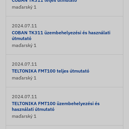
COBAN TK311 teljes útmutató
maďarský
1
2024.07.11
COBAN TK311 üzembehelyezési és használati
útmutató
maďarský
1
2024.07.11
TELTONIKA FMT100 teljes útmutató
maďarský
1
2024.07.11
TELTONIKA FMT100 üzembehelyezési és
használati útmutató
maďarský
1