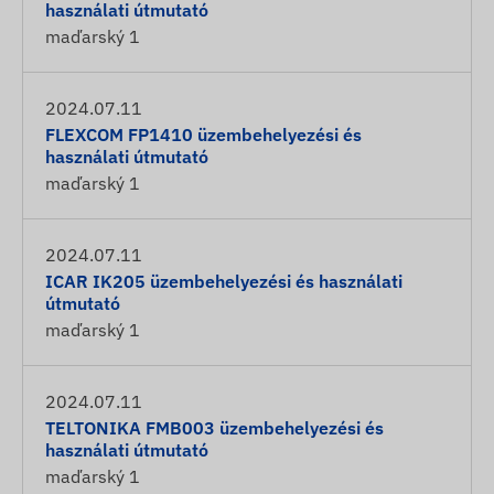
használati útmutató
maďarský
1
2024.07.11
FLEXCOM FP1410 üzembehelyezési és
használati útmutató
maďarský
1
2024.07.11
ICAR IK205 üzembehelyezési és használati
útmutató
maďarský
1
2024.07.11
TELTONIKA FMB003 üzembehelyezési és
használati útmutató
maďarský
1