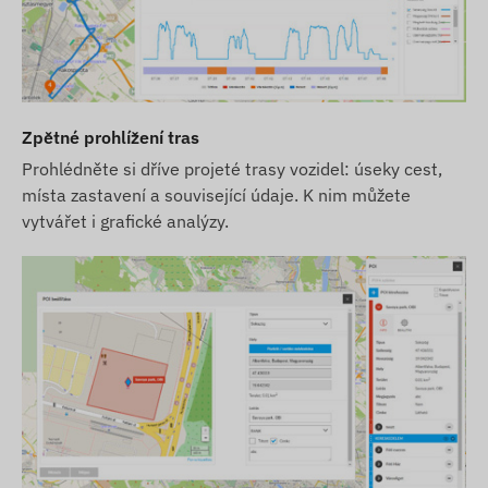
Zpětné prohlížení tras
Prohlédněte si dříve projeté trasy vozidel: úseky cest,
místa zastavení a související údaje. K nim můžete
vytvářet i grafické analýzy.