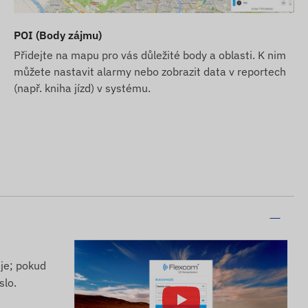
POI (Body zájmu)
Přidejte na mapu pro vás důležité body a oblasti. K nim
můžete nastavit alarmy nebo zobrazit data v reportech
(např. kniha jízd) v systému.
aje; pokud
slo.