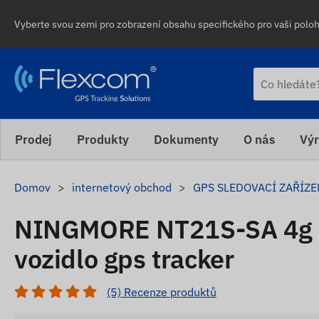
Vyberte svou zemi pro zobrazení obsahu specifického pro vaši polohu
Prodej
Produkty
Dokumenty
O nás
Výr
Domov
internetový obchod
GPS SLEDOVACÍ ZAŘÍZE
NINGMORE NT21S-SA 4g l
vozidlo gps tracker
(5) Recenze produktů