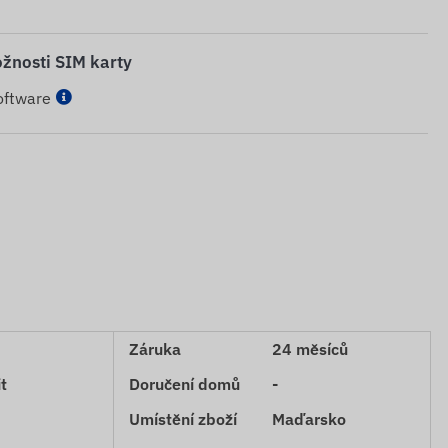
žnosti SIM karty
oftware
Záruka
24 měsíců
t
Doručení domů
-
Umístění zboží
Maďarsko