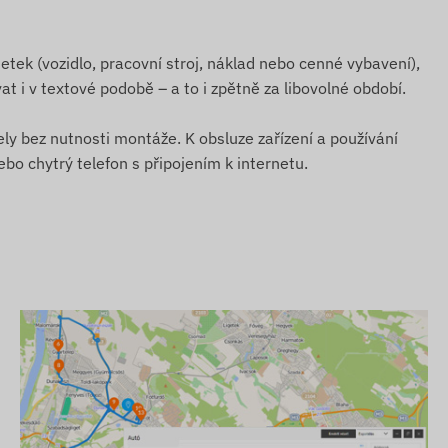
etek (vozidlo, pracovní stroj, náklad nebo cenné vybavení),
at i v textové podobě – a to i zpětně za libovolné období.
ly bez nutnosti montáže. K obsluze zařízení a používání
ebo chytrý telefon s připojením k internetu.