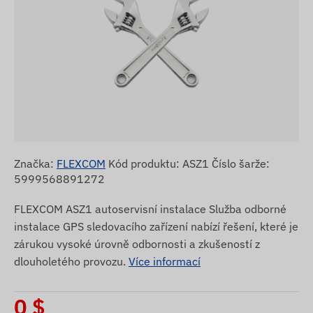
Značka:
FLEXCOM
Kód produktu: ASZ1 Číslo šarže:
5999568891272
FLEXCOM ASZ1 autoservisní instalace Služba odborné
instalace GPS sledovacího zařízení nabízí řešení, které je
zárukou vysoké úrovně odbornosti a zkušeností z
dlouholetého provozu.
Více informací
0
$