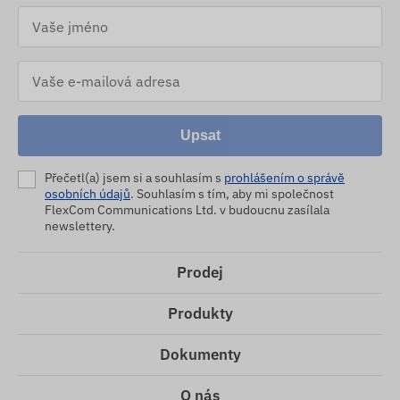
Upsat
Přečetl(a) jsem si a souhlasím s
prohlášením o správě
osobních údajů
. Souhlasím s tím, aby mi společnost
FlexCom Communications Ltd. v budoucnu zasílala
newslettery.
Prodej
Produkty
Dokumenty
O nás