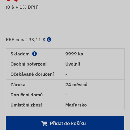
(
0
$ + 1% DPH)
RRP cena:
93,11 $
Skladem
9999 ks
Osobní potvrzení
Uvolnit
Očekávané doručení
-
Záruka
24 měsíců
Doručení domů
-
Umístění zboží
Maďarsko
Přidat do košíku