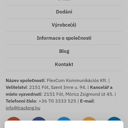
Dodání
Výrobce(é)
Informace o společnosti
Blog
Kontakt
Název společnosti
: FlexCom Kommunikációs Kft. |
Velitelství
: 2151 Fót, Szent Imre u. 94. |
Kancelář a
místo vyzvednutí
: 2151 Fót, Móricz Zsigmond út 45. |
Telefonní číslo
: +36 70 3333 525 |
E-mail
:
info@tracking.hu