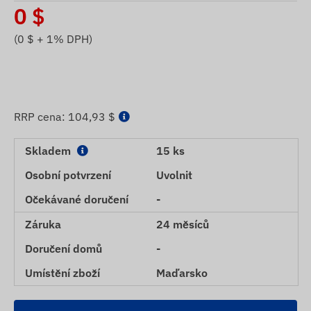
0
$
(
0
$ + 1% DPH)
RRP cena:
104,93 $
Skladem
15 ks
Osobní potvrzení
Uvolnit
Očekávané doručení
-
Záruka
24 měsíců
Doručení domů
-
Umístění zboží
Maďarsko