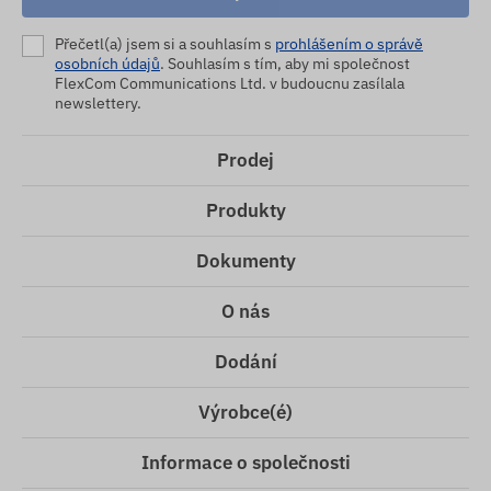
Přečetl(a) jsem si a souhlasím s
prohlášením o správě
osobních údajů
. Souhlasím s tím, aby mi společnost
FlexCom Communications Ltd. v budoucnu zasílala
newslettery.
Prodej
Produkty
Dokumenty
O nás
Dodání
Výrobce(é)
Informace o společnosti