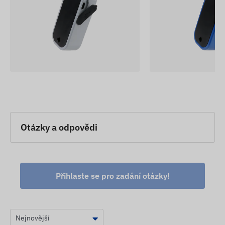
Otázky a odpovědi
Přihlaste se pro zadání otázky!