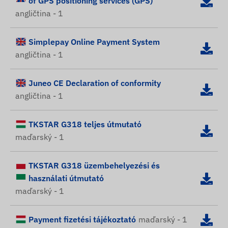
of GPS positioning services (GPS)
angličtina - 1
Simplepay Online Payment System
angličtina - 1
Juneo CE Declaration of conformity
angličtina - 1
TKSTAR G318 teljes útmutató
maďarský - 1
TKSTAR G318 üzembehelyezési és
használati útmutató
maďarský - 1
Payment fizetési tájékoztató
maďarský - 1