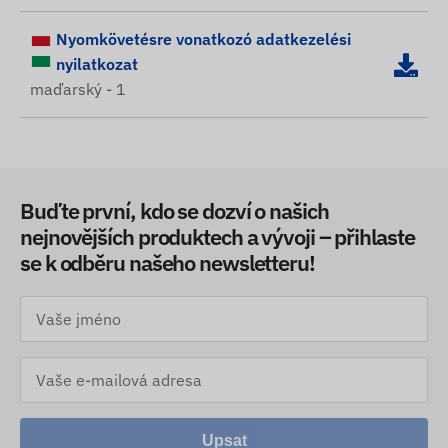
Nyomkövetésre vonatkozó adatkezelési
nyilatkozat
maďarský - 1
Buďte první, kdo se dozví o našich
nejnovějších produktech a vývoji – přihlaste
se k odběru našeho newsletteru!
Upsat