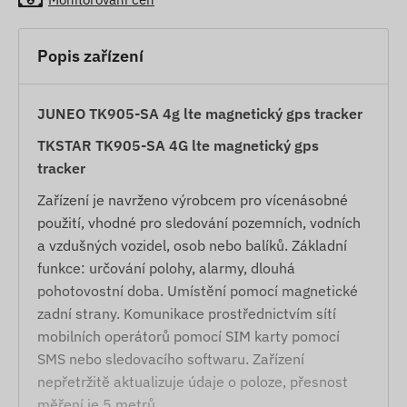
Popis zařízení
JUNEO TK905-SA 4g lte magnetický gps tracker
TKSTAR TK905-SA 4G lte magnetický gps
tracker
Zařízení je navrženo výrobcem pro vícenásobné
použití, vhodné pro sledování pozemních, vodních
a vzdušných vozidel, osob nebo balíků. Základní
funkce: určování polohy, alarmy, dlouhá
pohotovostní doba. Umístění pomocí magnetické
zadní strany. Komunikace prostřednictvím sítí
mobilních operátorů pomocí SIM karty pomocí
SMS nebo sledovacího softwaru. Zařízení
nepřetržitě aktualizuje údaje o poloze, přesnost
měření je 5 metrů.