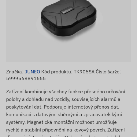
Značka:
JUNEO
Kód produktu: TK905SA Číslo šarže:
5999568891555
Zařízení kombinuje všechny funkce přesného určování
polohy a dohledu nad vozidly, souvisejících alarmů a
poskytování dat. Podporuje internetový přenos dat,
komunikaci s datovými sběrnými a zpracovatelskými
systémy. Magnetická montážní možnost umožňuje
rychlé a stabilní připevnění na kovový povrch. Zařízení