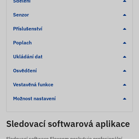
Sdělení
Senzor
Příslušenství
Poplach
Ukládání dat
Osvědčení
Vestavěná funkce
Možnost nastavení
Sledovací softwarová aplikace
Sledovací software Flexcom poskytuje profesionální