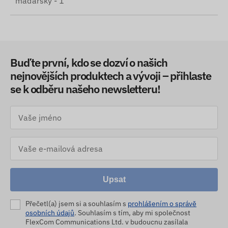
maďarský - 1
Buďte první, kdo se dozví o našich
nejnovějších produktech a vývoji – přihlaste
se k odběru našeho newsletteru!
Upsat
Přečetl(a) jsem si a souhlasím s
prohlášením o správě
osobních údajů
. Souhlasím s tím, aby mi společnost
FlexCom Communications Ltd. v budoucnu zasílala