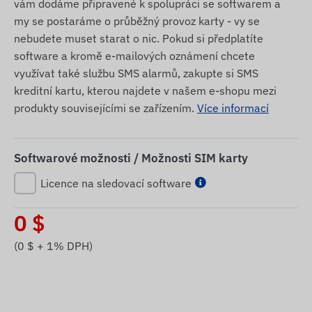
vám dodáme připravené k spolupráci se softwarem a
my se postaráme o průběžný provoz karty - vy se
nebudete muset starat o nic. Pokud si předplatíte
software a kromě e-mailových oznámení chcete
využívat také službu SMS alarmů, zakupte si SMS
kreditní kartu, kterou najdete v našem e-shopu mezi
produkty souvisejícími se zařízením.
Více informací
Softwarové možnosti / Možnosti SIM karty
Licence na sledovací software
0
$
(
0
$ + 1% DPH)