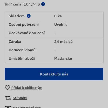
RRP cena:
104,74 $
Skladem
0 ks
Osobní potvrzení
Uvolnit
Očekávané doručení
-
Záruka
24 měsíců
Doručení domů
-
Umístění zboží
Maďarsko
Kontaktujte nás
Přidat k oblíbeným
Srovnání
Monitorování cen