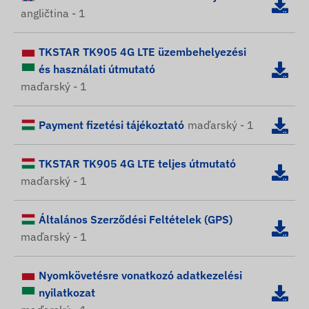
angličtina - 1
TKSTAR TK905 4G LTE üzembehelyezési
és használati útmutató
maďarský - 1
Payment fizetési tájékoztató
maďarský - 1
TKSTAR TK905 4G LTE teljes útmutató
maďarský - 1
Általános Szerződési Feltételek (GPS)
maďarský - 1
Nyomkövetésre vonatkozó adatkezelési
nyilatkozat