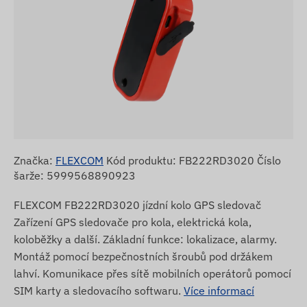
Značka:
FLEXCOM
Kód produktu: FB222RD3020 Číslo
šarže: 5999568890923
FLEXCOM FB222RD3020 jízdní kolo GPS sledovač
Zařízení GPS sledovače pro kola, elektrická kola,
koloběžky a další. Základní funkce: lokalizace, alarmy.
Montáž pomocí bezpečnostních šroubů pod držákem
lahví. Komunikace přes sítě mobilních operátorů pomocí
SIM karty a sledovacího softwaru.
Více informací