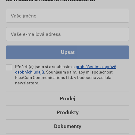
Upsat
Přečetl(a) jsem si a souhlasím s
prohlášením o správě
osobních údajů
. Souhlasím s tím, aby mi společnost
FlexCom Communications Ltd. v budoucnu zasílala
newslettery.
Prodej
Produkty
Dokumenty