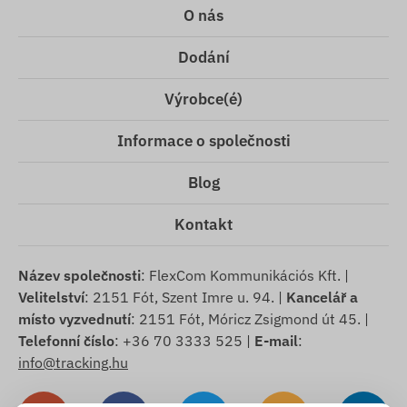
O nás
Dodání
Výrobce(é)
Informace o společnosti
Blog
Kontakt
Název společnosti
: FlexCom Kommunikációs Kft. |
Velitelství
: 2151 Fót, Szent Imre u. 94. |
Kancelář a
místo vyzvednutí
: 2151 Fót, Móricz Zsigmond út 45. |
Telefonní číslo
: +36 70 3333 525 |
E-mail
:
info@tracking.hu