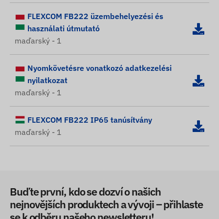
FLEXCOM FB222 üzembehelyezési és
használati útmutató
maďarský - 1
Nyomkövetésre vonatkozó adatkezelési
nyilatkozat
maďarský - 1
FLEXCOM FB222 IP65 tanúsítvány
maďarský - 1
Buďte první, kdo se dozví o našich
nejnovějších produktech a vývoji – přihlaste
se k odběru našeho newsletteru!