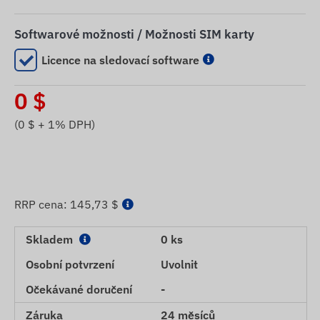
Softwarové možnosti / Možnosti SIM karty
Licence na sledovací software
0
$
(
0
$ + 1% DPH)
RRP cena:
145,73 $
Skladem
0 ks
Osobní potvrzení
Uvolnit
Očekávané doručení
-
Záruka
24 měsíců