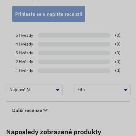
Přihlaste se a napište recenzi!
5 Hvězdy
(0)
4 Hvězdy
(0)
3 Hvězdy
(0)
2 Hvězdy
(0)
1 Hvězdy
(0)
Další recenze
Naposledy zobrazené produkty