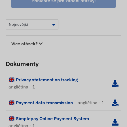
Přihlaste se pro zadání otázky!
Více otázek?
Dokumenty
Privacy statement on tracking
angličtina - 1
Payment data transmission
angličtina - 1
Simplepay Online Payment System
angličtina - 1