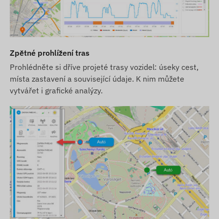
Zpětné prohlížení tras
Prohlédněte si dříve projeté trasy vozidel: úseky cest,
místa zastavení a související údaje. K nim můžete
vytvářet i grafické analýzy.