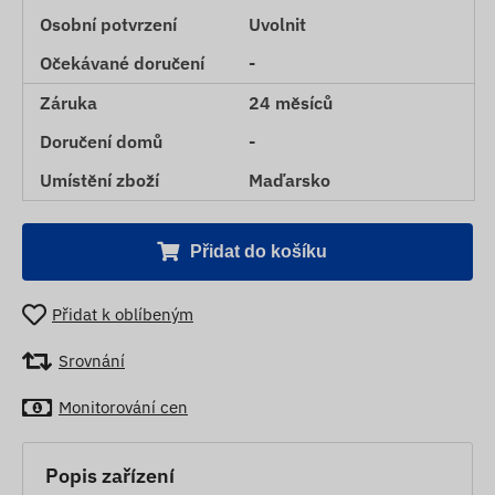
Osobní potvrzení
Uvolnit
Očekávané doručení
-
Záruka
24 měsíců
Doručení domů
-
Umístění zboží
Maďarsko
Přidat do košíku
Přidat k oblíbeným
Srovnání
Monitorování cen
Popis zařízení