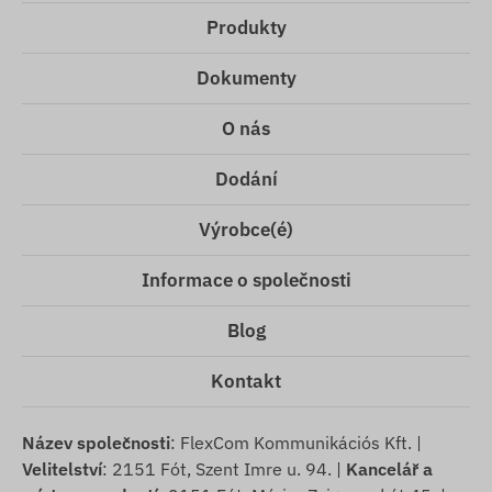
Produkty
Dokumenty
O nás
Dodání
Výrobce(é)
Informace o společnosti
Blog
Kontakt
Název společnosti
: FlexCom Kommunikációs Kft. |
Velitelství
: 2151 Fót, Szent Imre u. 94. |
Kancelář a