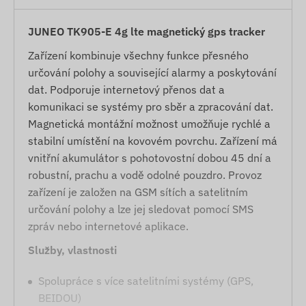
JUNEO TK905-E 4g lte magnetický gps tracker
Zařízení kombinuje všechny funkce přesného
určování polohy a související alarmy a poskytování
dat. Podporuje internetový přenos dat a
komunikaci se systémy pro sběr a zpracování dat.
Magnetická montážní možnost umožňuje rychlé a
stabilní umístění na kovovém povrchu. Zařízení má
vnitřní akumulátor s pohotovostní dobou 45 dní a
robustní, prachu a vodě odolné pouzdro. Provoz
zařízení je založen na GSM sítích a satelitním
určování polohy a lze jej sledovat pomocí SMS
zpráv nebo internetové aplikace.
Služby, vlastnosti
Spolupráce s více satelitními systémy (GPS,
BEIDOU)