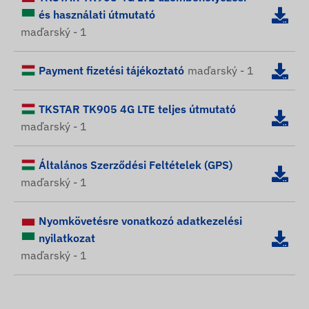
és használati útmutató
maďarský - 1
Payment fizetési tájékoztató
maďarský - 1
TKSTAR TK905 4G LTE teljes útmutató
maďarský - 1
Általános Szerződési Feltételek (GPS)
maďarský - 1
Nyomkövetésre vonatkozó adatkezelési
nyilatkozat
maďarský - 1