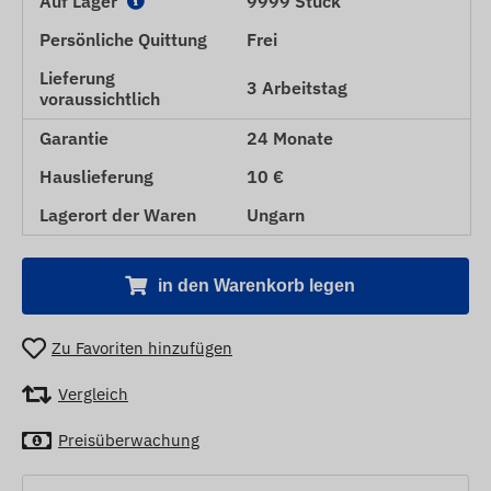
Auf Lager
9999 Stück
Persönliche Quittung
Frei
Lieferung
3 Arbeitstag
voraussichtlich
Garantie
24 Monate
Hauslieferung
10 €
Lagerort der Waren
Ungarn
in den Warenkorb legen
Zu Favoriten hinzufügen
Vergleich
Preisüberwachung