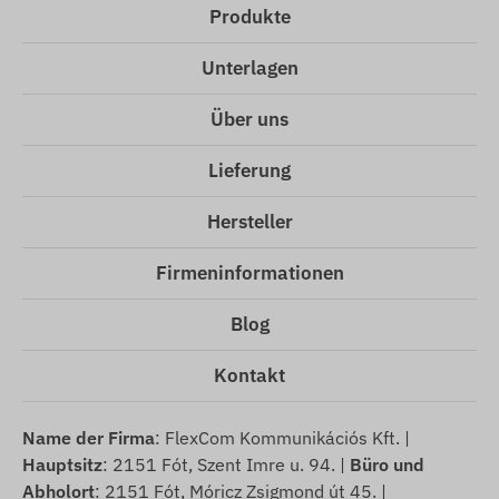
Produkte
Unterlagen
Über uns
Lieferung
Hersteller
Firmeninformationen
Blog
Kontakt
Name der Firma
: FlexCom Kommunikációs Kft. |
Hauptsitz
: 2151 Fót, Szent Imre u. 94. |
Büro und
Abholort
: 2151 Fót, Móricz Zsigmond út 45. |