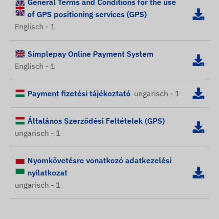
General Terms and Conditions for the use
of GPS positioning services (GPS)
Englisch - 1
Simplepay Online Payment System
Englisch - 1
Payment fizetési tájékoztató
ungarisch - 1
Általános Szerződési Feltételek (GPS)
ungarisch - 1
Nyomkövetésre vonatkozó adatkezelési
nyilatkozat
ungarisch - 1