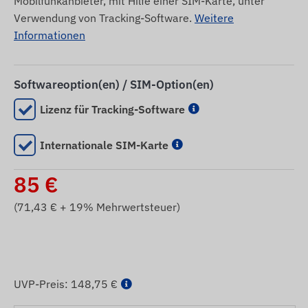
Mobilfunkanbieter, mit Hilfe einer SIM-Karte, unter
Verwendung von Tracking-Software.
Weitere
Informationen
Softwareoption(en) / SIM-Option(en)
Lizenz für Tracking-Software
Internationale SIM-Karte
85
€
(
71,43
€ + 19% Mehrwertsteuer)
UVP-Preis:
148,75 €