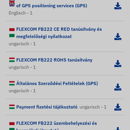
of GPS positioning services (GPS)
Englisch - 1
FLEXCOM FB222 CE RED tanúsítvány és
megfelelőségi nyilatkozat
ungarisch - 1
FLEXCOM FB222 ROHS tanúsítvány
ungarisch - 1
Általános Szerződési Feltételek (GPS)
ungarisch - 1
Payment fizetési tájékoztató
ungarisch - 1
FLEXCOM FB222 üzembehelyezési és