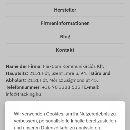
Hersteller
Firmeninformationen
Blog
Kontakt
Name der Firma
: FlexCom Kommunikációs Kft. |
Hauptsitz
: 2151 Fót, Szent Imre u. 94. |
Büro und
Abholort
: 2151 Fót, Móricz Zsigmond út 45. |
Telefonnummer
: +36 70 3333 525 |
E-mail
:
info@tracking.hu
Wir verwenden Cookies, um Ihr Nutzererlebnis zu
verbessern, personalisierte Inhalte bereitzustellen
und unseren Datenverkehr zu analysieren.