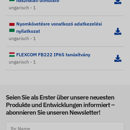
használati útmutató
ungarisch - 1
Nyomkövetésre vonatkozó adatkezelési
nyilatkozat
ungarisch - 1
FLEXCOM FB222 IP65 tanúsítvány
ungarisch - 1
Seien Sie als Erster über unsere neuesten
Produkte und Entwicklungen informiert –
abonnieren Sie unseren Newsletter!