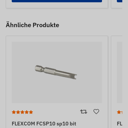
Ähnliche Produkte
FLEXCOM FCSP10 sp10 bit
FLE