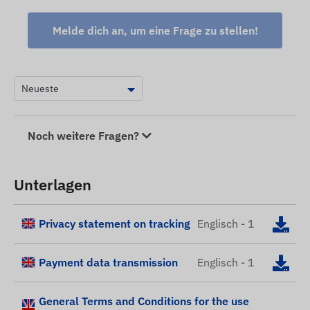
Recht auf Herstelleränderungen bezüglich
eventueller Abweichungen vor.
Melde dich an, um eine Frage zu stellen!
Noch weitere Fragen?
Unterlagen
Privacy statement on tracking
Englisch - 1
Payment data transmission
Englisch - 1
General Terms and Conditions for the use