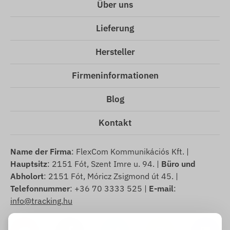
Über uns
Lieferung
Hersteller
Firmeninformationen
Blog
Kontakt
Name der Firma
: FlexCom Kommunikációs Kft. |
Hauptsitz
: 2151 Fót, Szent Imre u. 94. |
Büro und
Abholort
: 2151 Fót, Móricz Zsigmond út 45. |
Telefonnummer
: +36 70 3333 525 |
E-mail
:
info@tracking.hu