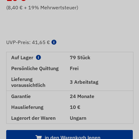
(
8,40
€ + 19% Mehrwertsteuer)
UVP-Preis:
41,65 €
Auf Lager
79 Stück
Persönliche Quittung
Frei
Lieferung
3 Arbeitstag
voraussichtlich
Garantie
24 Monate
Hauslieferung
10 €
Lagerort der Waren
Ungarn
in den Warenkorb legen