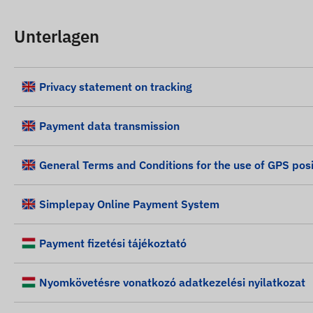
Unterlagen
Privacy statement on tracking
Payment data transmission
General Terms and Conditions for the use of GPS posi
Simplepay Online Payment System
Payment fizetési tájékoztató
Nyomkövetésre vonatkozó adatkezelési nyilatkozat