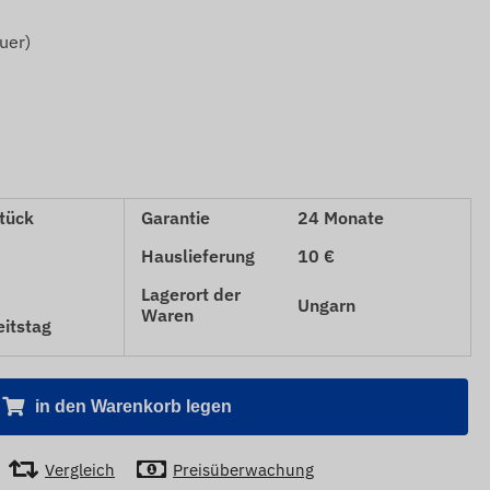
uer)
tück
Garantie
24 Monate
Hauslieferung
10 €
Lagerort der
Ungarn
Waren
eitstag
in den Warenkorb legen
Vergleich
Preisüberwachung