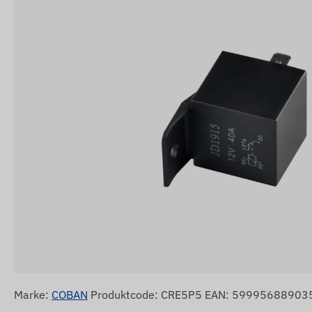
Marke:
COBAN
Produktcode: CRE5P5 EAN: 59995688903