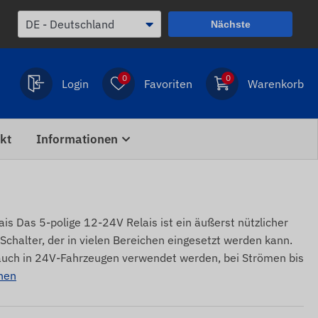
Nächste
0
0
Login
Favoriten
Warenkorb
kt
Informationen
 Das 5-polige 12-24V Relais ist ein äußerst nützlicher
r Schalter, der in vielen Bereichen eingesetzt werden kann.
 auch in 24V-Fahrzeugen verwendet werden, bei Strömen bis
nen