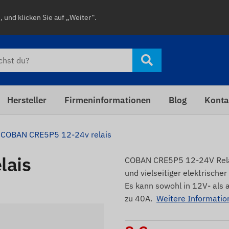
 und klicken Sie auf „Weiter“.
Hersteller
Firmeninformationen
Blog
Konta
COBAN CRE5P5 12-24v relais
lais
COBAN CRE5P5 12-24V Relais
und vielseitiger elektrische
Es kann sowohl in 12V- als
zu 40A.
Weitere Informatio