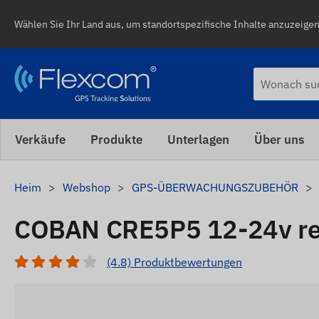
Wählen Sie Ihr Land aus, um standortspezifische Inhalte anzuzeigen,
Verkäufe
Produkte
Unterlagen
Über uns
Heim
Webshop
GPS-ÜBERWACHUNGSZUBEHÖR
COBAN CRE5P5 12-24v re
(4.8) Produktbewertungen