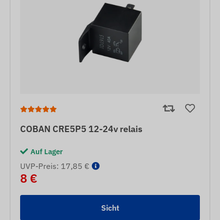
COBAN CRE5P5 12-24v relais
Auf Lager
UVP-Preis: 17,85 €
8 €
Sicht