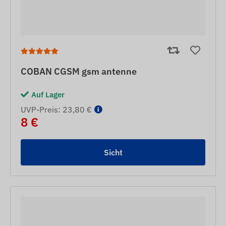
COBAN CGSM gsm antenne
Auf Lager
UVP-Preis: 23,80 €
8 €
Sicht