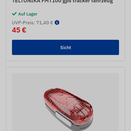
TELTONIKA FMT100 gps tracker fahrzeug
Auf Lager
UVP-Preis: 71,40 €
45 €
Sicht