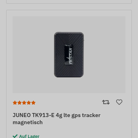
JUNEO TK913-E 4g lte gps tracker
magnetisch
Auf Lager