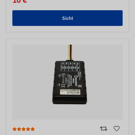
10 €
Sicht