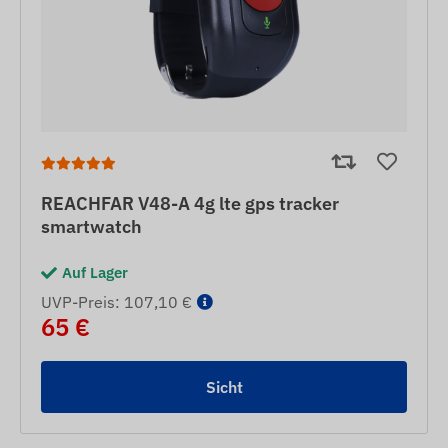
REACHFAR V48-A 4g lte gps tracker
smartwatch
Auf Lager
UVP-Preis: 107,10 €
65 €
Sicht