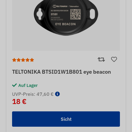
TELTONIKA BTSID1W1B801 eye beacon
Auf Lager
UVP-Preis: 47,60 €
18 €
Sicht