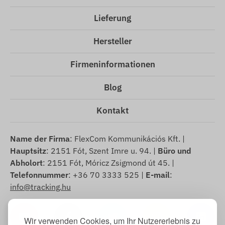
Lieferung
Hersteller
Firmeninformationen
Blog
Kontakt
Name der Firma
: FlexCom Kommunikációs Kft. |
Hauptsitz
: 2151 Fót, Szent Imre u. 94. |
Büro und
Abholort
: 2151 Fót, Móricz Zsigmond út 45. |
Telefonnummer
: +36 70 3333 525 |
E-mail
:
info@tracking.hu
Wir verwenden Cookies, um Ihr Nutzererlebnis zu