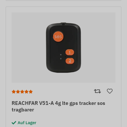
REACHFAR V51-A 4g lte gps tracker sos
tragbarer
Auf Lager