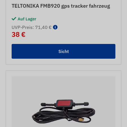
TELTONIKA FMB920 gps tracker fahrzeug
Auf Lager
UVP-Preis: 71,40 €
38 €
Sicht