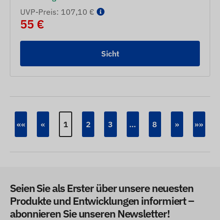
UVP-Preis: 107,10 €
55 €
Sicht
««
«
1
2
3
…
8
»
»»
Seien Sie als Erster über unsere neuesten
Produkte und Entwicklungen informiert –
abonnieren Sie unseren Newsletter!