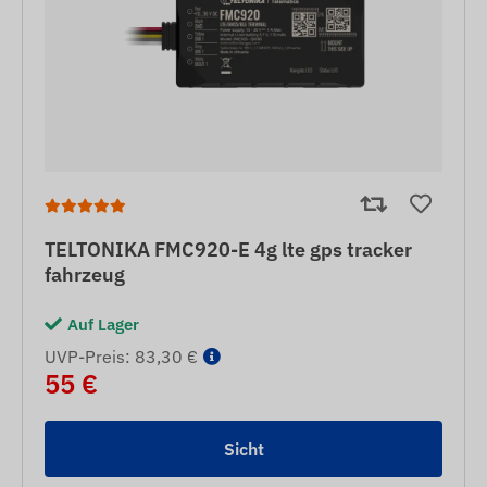
TELTONIKA FMC920-E 4g lte gps tracker
fahrzeug
Auf Lager
UVP-Preis: 83,30 €
55 €
Sicht