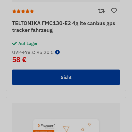
TELTONIKA FMC130-E2 4g lte canbus gps
tracker fahrzeug
Auf Lager
UVP-Preis: 95,20 €
58 €
Sicht