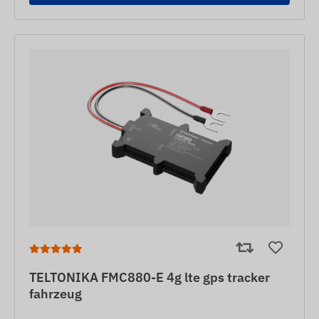
TELTONIKA FMC880-E 4g lte gps tracker
fahrzeug