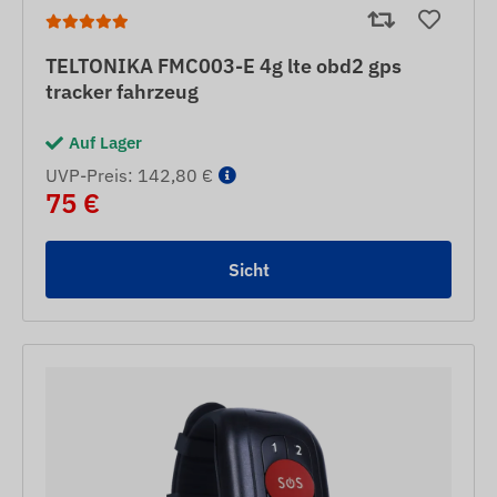
TELTONIKA FMC003-E 4g lte obd2 gps
tracker fahrzeug
Auf Lager
UVP-Preis: 142,80 €
75 €
Sicht