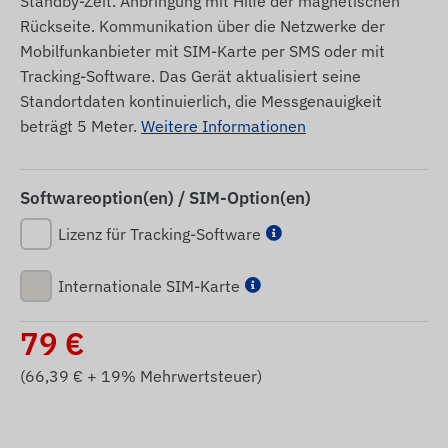
Standby-Zeit. Anbringung mit Hilfe der magnetischen
Rückseite. Kommunikation über die Netzwerke der
Mobilfunkanbieter mit SIM-Karte per SMS oder mit
Tracking-Software. Das Gerät aktualisiert seine
Standortdaten kontinuierlich, die Messgenauigkeit
beträgt 5 Meter.
Weitere Informationen
Softwareoption(en) / SIM-Option(en)
Lizenz für Tracking-Software
Internationale SIM-Karte
79
€
(
66,39
€ + 19% Mehrwertsteuer)