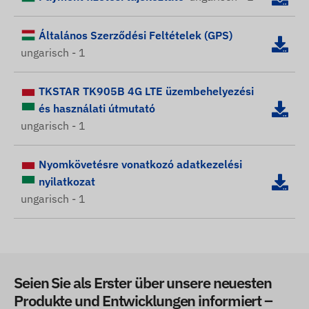
Általános Szerződési Feltételek (GPS)
ungarisch - 1
TKSTAR TK905B 4G LTE üzembehelyezési
és használati útmutató
ungarisch - 1
Nyomkövetésre vonatkozó adatkezelési
nyilatkozat
ungarisch - 1
Seien Sie als Erster über unsere neuesten
Produkte und Entwicklungen informiert –