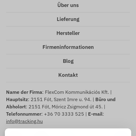
Über uns
Lieferung
Hersteller
Firmeninformationen
Blog
Kontakt
Name der Firma
: FlexCom Kommunikációs Kft. |
Hauptsitz
: 2151 Fót, Szent Imre u. 94. |
Büro und
Abholort
: 2151 Fót, Móricz Zsigmond út 45. |
Telefonnummer
: +36 70 3333 525 |
E-mail
:
info@tracking.hu