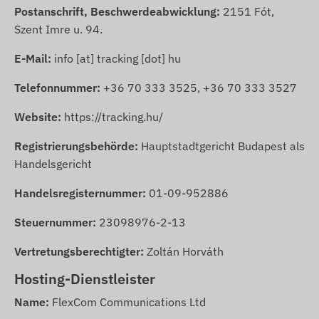
Postanschrift, Beschwerdeabwicklung:
2151 Fót,
Szent Imre u. 94.
E-Mail:
info [at] tracking [dot] hu
Telefonnummer:
+36 70 333 3525
,
+36 70 333 3527
Website:
https://tracking.hu/
Registrierungsbehörde:
Hauptstadtgericht Budapest als
Handelsgericht
Handelsregisternummer:
01-09-952886
Steuernummer:
23098976-2-13
Vertretungsberechtigter:
Zoltán Horváth
Hosting-Dienstleister
Name:
FlexCom Communications Ltd