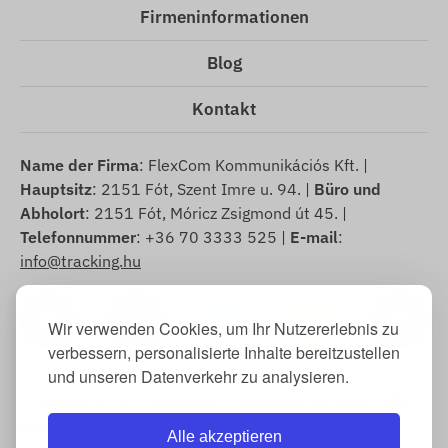
Firmeninformationen
Blog
Kontakt
Name der Firma
: FlexCom Kommunikációs Kft. |
Hauptsitz
: 2151 Fót, Szent Imre u. 94. |
Büro und
Abholort
: 2151 Fót, Móricz Zsigmond út 45. |
Telefonnummer
: +36 70 3333 525 |
E-mail
:
info@tracking.hu
Wir verwenden Cookies, um Ihr Nutzererlebnis zu
verbessern, personalisierte Inhalte bereitzustellen
und unseren Datenverkehr zu analysieren.
Copyright © 2025 FlexCom Communications Ltd., Alle
Rechte vorbehalten.
Alle akzeptieren