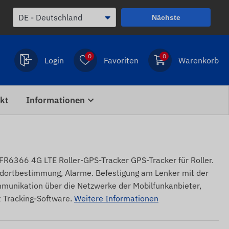
Nächste
0
0
Login
Favoriten
Warenkorb
kt
Informationen
66 4G LTE Roller-GPS-Tracker GPS-Tracker für Roller.
dortbestimmung, Alarme. Befestigung am Lenker mit der
munikation über die Netzwerke der Mobilfunkanbieter,
t Tracking-Software.
Weitere Informationen