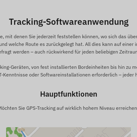
Tracking-Softwareanwendung
e, mit denen Sie jederzeit feststellen können, wo sich das ü
nd welche Route es zurückgelegt hat. All dies kann auf einer 
efragt werden – auch rückwirkend für jeden beliebigen Zeitr
king-Geräten, von fest installierten Bordeinheiten bis hin zu 
IT-Kenntnisse oder Softwareinstallationen erforderlich – jede
Hauptfunktionen
Möchten Sie GPS-Tracking auf wirklich hohem Niveau erreichen
rbindung zu Satellitenortungssystemen und den