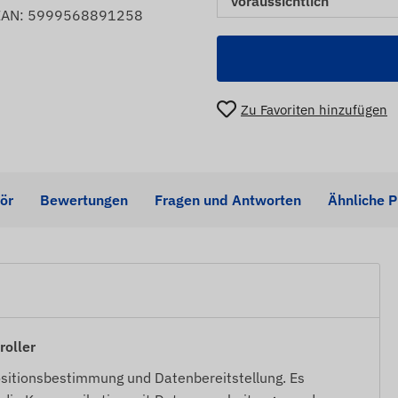
voraussichtlich
EAN: 5999568891258
Zu Favoriten hinzufügen
ör
Bewertungen
Fragen und Antworten
Ähnliche 
oller
ositionsbestimmung und Datenbereitstellung. Es