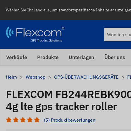
Wählen Sie Ihr Land aus, um standortspezifische Inhalte anzuzeigen,
Verkäufe
Produkte
Unterlagen
Über uns
Heim
Webshop
GPS-ÜBERWACHUNGSGERÄTE
F
FLEXCOM FB244REBK90
4g lte gps tracker roller
(5) Produktbewertungen