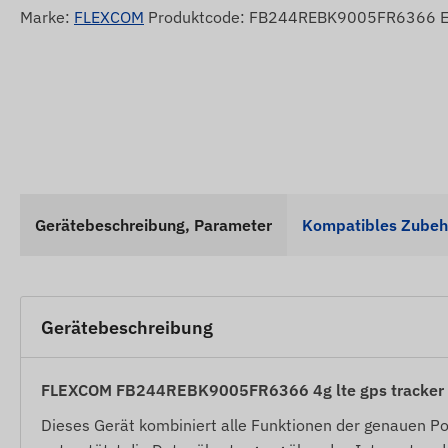
Marke:
FLEXCOM
Produktcode: FB244REBK9005FR6366 
Gerätebeschreibung, Parameter
Kompatibles Zubeh
Gerätebeschreibung
FLEXCOM FB244REBK9005FR6366 4g lte gps tracker r
Dieses Gerät kombiniert alle Funktionen der genauen P