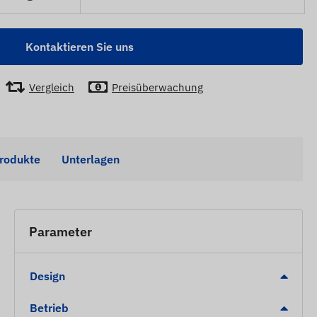
Kontaktieren Sie uns
Vergleich
Preisüberwachung
Produkte
Unterlagen
Parameter
Design
Betrieb