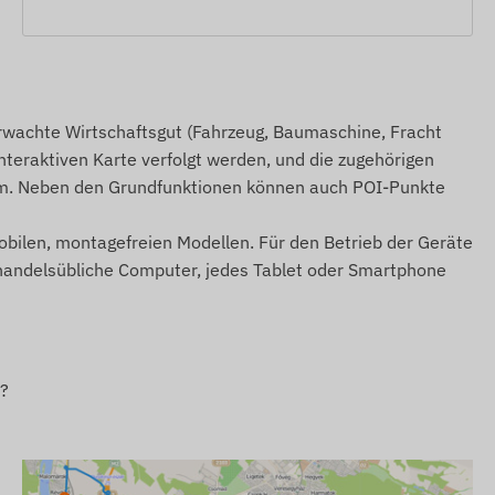
berwachte Wirtschaftsgut (Fahrzeug, Baumaschine, Fracht
interaktiven Karte verfolgt werden, und die zugehörigen
aum. Neben den Grundfunktionen können auch POI-Punkte
mobilen, montagefreien Modellen. Für den Betrieb der Geräte
r handelsübliche Computer, jedes Tablet oder Smartphone
?