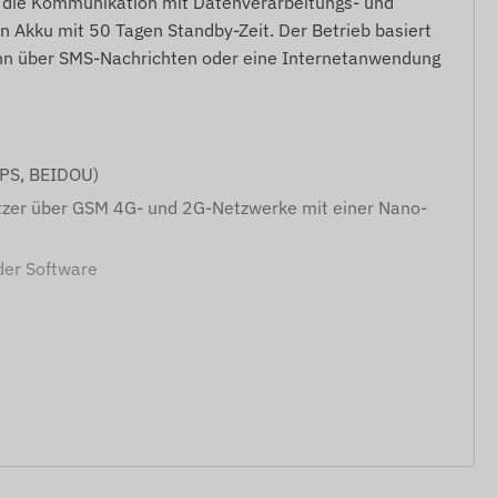
d die Kommunikation mit Datenverarbeitungs- und
n Akku mit 50 Tagen Standby-Zeit. Der Betrieb basiert
nn über SMS-Nachrichten oder eine Internetanwendung
GPS, BEIDOU)
zer über GSM 4G- und 2G-Netzwerke mit einer Nano-
der Software