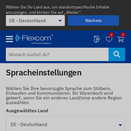
Wählen Sie Ihr Land aus, um standortspezifische Inhalte
anzuzeigen, und klicken Sie auf „Weiter“.
Nächste
0
0
Spracheinstellungen
Wählen Sie Ihre bevorzugte Sprache zum Stöbern,
Einkaufen und Kommunizieren. Ihr Warenkorb wird
geleert, wenn Sie ein anderes Land/eine andere Region
auswählen.
Ausgewähltes Land