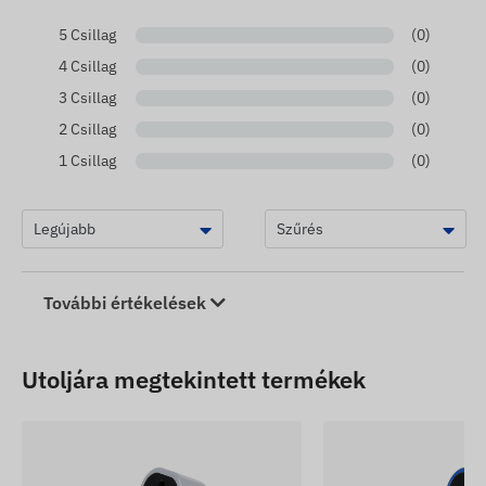
5 Csillag
(0)
4 Csillag
(0)
3 Csillag
(0)
2 Csillag
(0)
1 Csillag
(0)
További értékelések
Utoljára megtekintett termékek