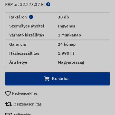
RRP ár:
32.273,37 Ft
Raktáron
38 db
Személyes átvétel
Ingyenes
Várható kiszállítás
1 Munkanap
Garancia
24 hónap
Házhozszállítás
1.990 Ft
Áru helye
Magyarország
Kosárba
Kedvencekhez
Összehasonlítás
Árfigyelés