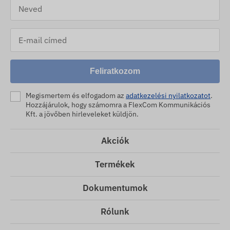
Feliratkozom
Megismertem és elfogadom az
adatkezelési nyilatkozatot
.
Hozzájárulok, hogy számomra a FlexCom Kommunikációs
Kft. a jövőben hirleveleket küldjön.
Akciók
Termékek
Dokumentumok
Rólunk