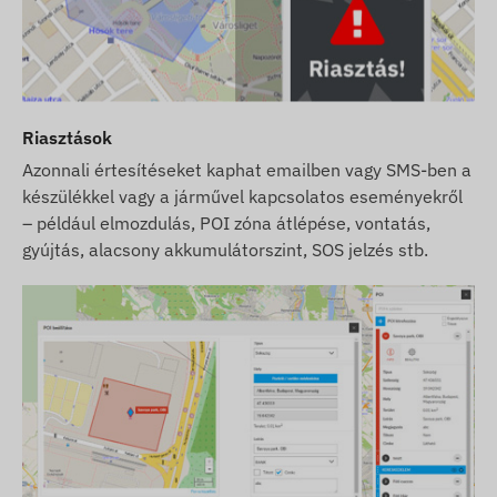
Riasztások
Azonnali értesítéseket kaphat emailben vagy SMS-ben a
készülékkel vagy a járművel kapcsolatos eseményekről
– például elmozdulás, POI zóna átlépése, vontatás,
gyújtás, alacsony akkumulátorszint, SOS jelzés stb.