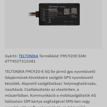
Gyártó:
TELTONIKA
Termékkód: FMC920E EAN:
4779027310381
TELTONIKA FMC920-E 4G lte jármű gps nyomkövető
Gépjárművek követésére szolgáló GPS nyomkövető
készülék. Alapvető szolgáltatásai: helymeghatározás,
riasztások. Csatlakoztatás az utastérben, a
műszerfalban. Kommunikáció a mobilszolgáltatók 4G
hálózatain SIM kártya segítségével SMS-ben vagy