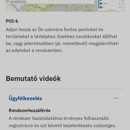
POI-k
Adjon hozzá az Ön számára fontos pontokat és
területeket a térképhez. Ezekhez riasztásokat állíthat
be, vagy jelentésekben (pl. menetlevél) megjelenítheti
az adatokat a rendszerben.
Bemutató videók
Ügyfélkezelés
Rendszerhozzáférés
A rendszer használatához érvényes felhasználói
regisztráció és azt követő bejelentkezés szükséges.