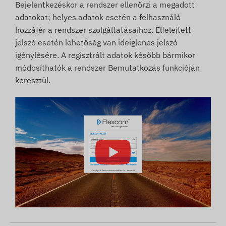
Bejelentkezéskor a rendszer ellenőrzi a megadott
adatokat; helyes adatok esetén a felhasználó
hozzáfér a rendszer szolgáltatásaihoz. Elfelejtett
jelszó esetén lehetőség van ideiglenes jelszó
igénylésére. A regisztrált adatok később bármikor
módosíthatók a rendszer Bemutatkozás funkcióján
keresztül.