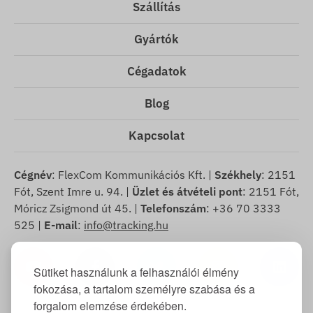
Szállítás
Gyártók
Cégadatok
Blog
Kapcsolat
Cégnév
: FlexCom Kommunikációs Kft. |
Székhely
: 2151
Fót, Szent Imre u. 94. |
Üzlet és átvételi pont
: 2151 Fót,
Móricz Zsigmond út 45. |
Telefonszám
: +36 70 3333
525 |
E-mail
:
info@tracking.hu
Sütiket használunk a felhasználói élmény
fokozása, a tartalom személyre szabása és a
forgalom elemzése érdekében.