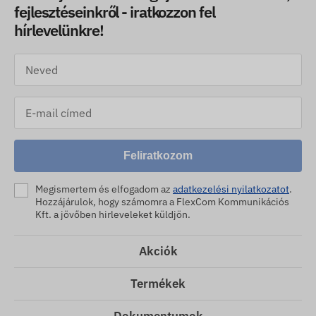
fejlesztéseinkről - iratkozzon fel
hírlevelünkre!
Feliratkozom
Megismertem és elfogadom az
adatkezelési nyilatkozatot
.
Hozzájárulok, hogy számomra a FlexCom Kommunikációs
Kft. a jövőben hirleveleket küldjön.
Akciók
Termékek