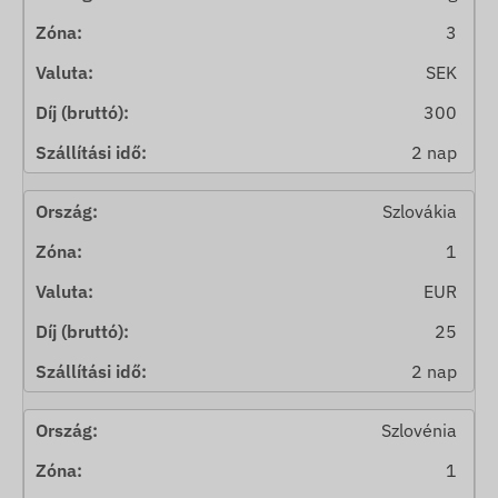
3
SEK
300
2 nap
Szlovákia
1
EUR
25
2 nap
Szlovénia
1