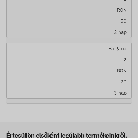
RON
50
2 nap
Bulgária
2
BGN
20
3 nap
Értesüljön elsőként legújabb termékeinkről,