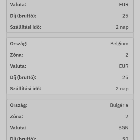
EUR
25
2 nap
Belgium
2
EUR
25
2 nap
Bulgária
2
BGN
50