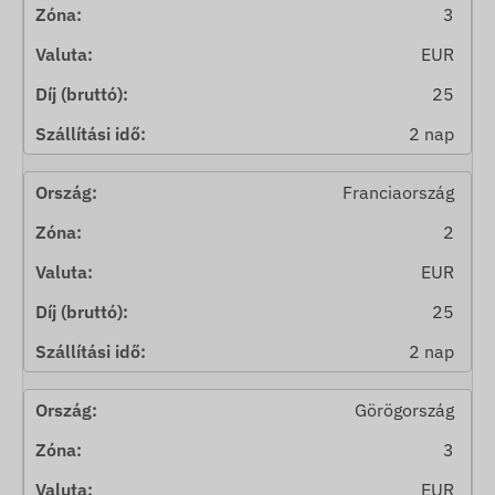
3
EUR
25
2 nap
Franciaország
2
EUR
25
2 nap
Görögország
3
EUR