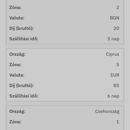
2
BGN
20
3 nap
Ciprus
5
EUR
85
6 nap
Csehország
1