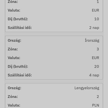
1
EUR
10
2 nap
Írország
3
EUR
20
4 nap
Lengyelország
2
PLN