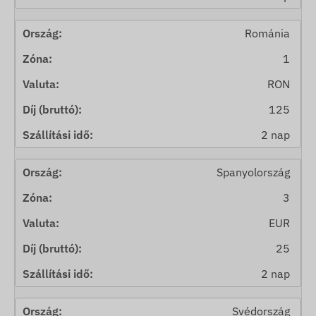
Románia
1
RON
125
2 nap
Spanyolország
3
EUR
25
2 nap
Svédország