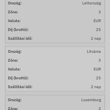
Lettország
3
EUR
25
2 nap
Litvánia
3
EUR
25
2 nap
Luxemburg
2