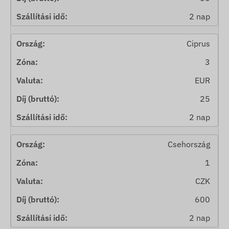
2 nap
Ciprus
3
EUR
25
2 nap
Csehország
1
CZK
600
2 nap