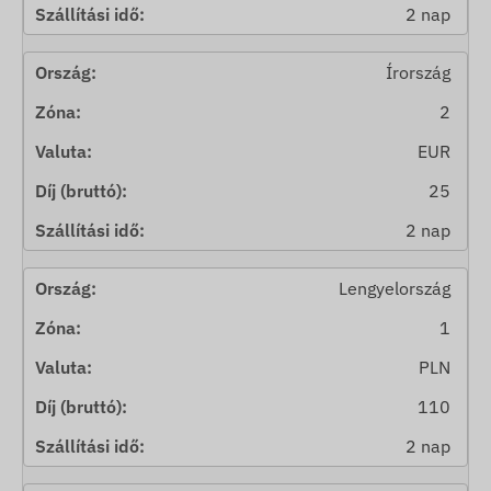
2 nap
Írország
2
EUR
25
2 nap
Lengyelország
1
PLN
110
2 nap