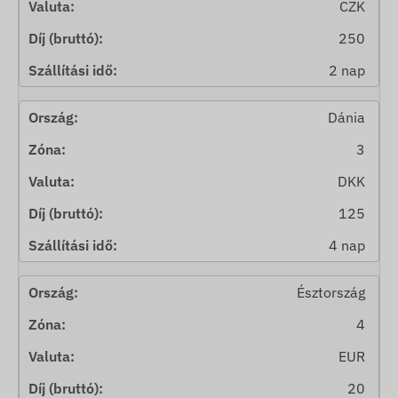
CZK
250
2 nap
Dánia
3
DKK
125
4 nap
Észtország
4
EUR
20