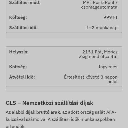
MPL PostaPont /
csomagautomata
999 Ft
1–2 munkanap
2151 Fót, Móricz
Zsigmond utca 45.
Ingyenes
Értesítést követő 3 napon
belül
GLS – Nemzetközi szállítási díjak
Az alábbi díjak
bruttó árak
, az adott ország saját ÁFA-
kulcsával számolva. A szállítási idők munkanapokban
értendők.