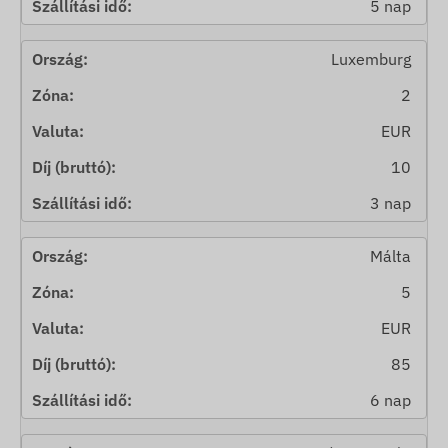
5 nap
Luxemburg
2
EUR
10
3 nap
Málta
5
EUR
85
6 nap