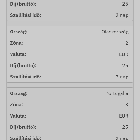
25
2 nap
Olaszország
2
EUR
25
2 nap
Portugália
3
EUR
25
2 nap