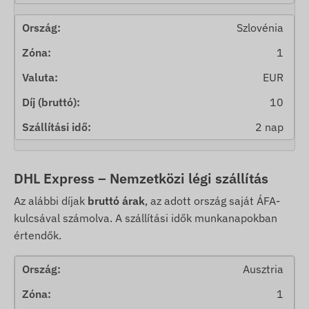
Szlovénia
1
EUR
10
2 nap
DHL Express – Nemzetközi légi szállítás
Az alábbi díjak
bruttó árak
, az adott ország saját ÁFA-
kulcsával számolva. A szállítási idők munkanapokban
értendők.
Ausztria
1