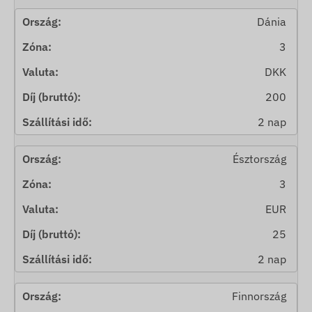
Dánia
3
DKK
200
2 nap
Észtország
3
EUR
25
2 nap
Finnország