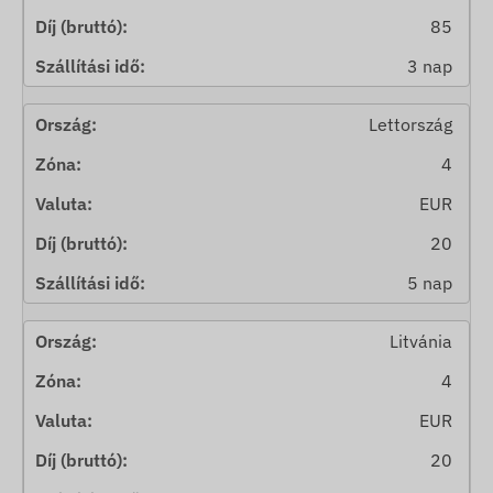
85
3 nap
Lettország
4
EUR
20
5 nap
Litvánia
4
EUR
20