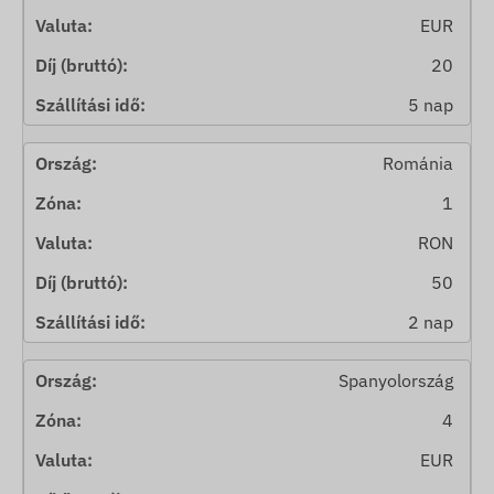
EUR
20
5 nap
Románia
1
RON
50
2 nap
Spanyolország
4
EUR