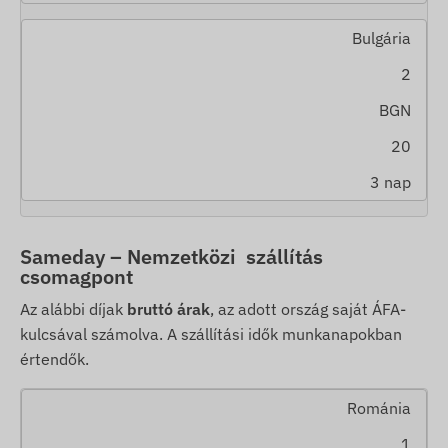
Bulgária
2
BGN
20
3 nap
Sameday – Nemzetközi szállítás
csomagpont
Az alábbi díjak
bruttó árak
, az adott ország saját ÁFA-
kulcsával számolva. A szállítási idők munkanapokban
értendők.
Románia
1