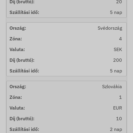
20
5 nap
Svédország
4
SEK
200
5 nap
Szlovákia
1
EUR
10
2 nap