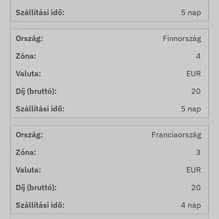
5 nap
Finnország
4
EUR
20
5 nap
Franciaország
3
EUR
20
4 nap