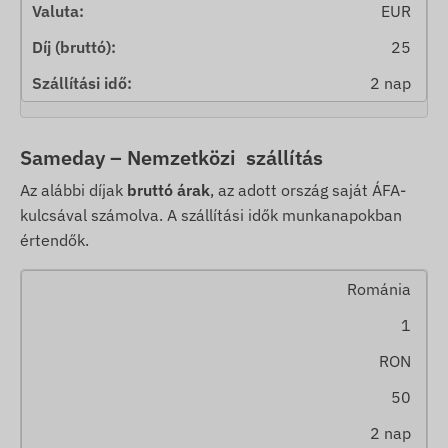
EUR
25
2 nap
Sameday – Nemzetközi szállítás
Az alábbi díjak
bruttó árak
, az adott ország saját ÁFA-
kulcsával számolva. A szállítási idők munkanapokban
értendők.
Románia
1
RON
50
2 nap