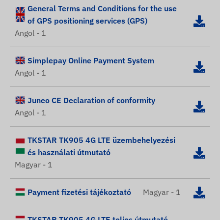
General Terms and Conditions for the use
of GPS positioning services (GPS)
Angol - 1
Simplepay Online Payment System
Angol - 1
Juneo CE Declaration of conformity
Angol - 1
TKSTAR TK905 4G LTE üzembehelyezési
és használati útmutató
Magyar - 1
Payment fizetési tájékoztató
Magyar - 1
TKSTAR TK905 4G LTE teljes útmutató