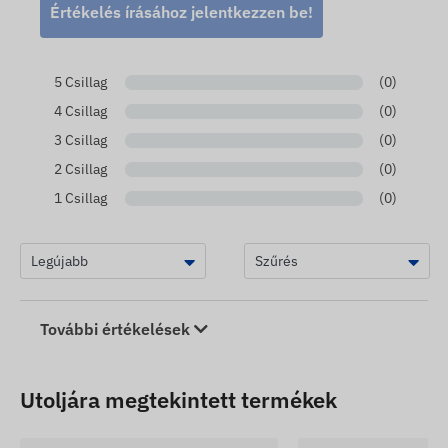
Értékelés írásához jelentkezzen be!
5 Csillag
(0)
4 Csillag
(0)
3 Csillag
(0)
2 Csillag
(0)
1 Csillag
(0)
További értékelések
Utoljára megtekintett termékek