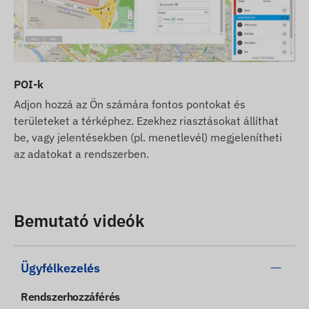
POI-k
Adjon hozzá az Ön számára fontos pontokat és
területeket a térképhez. Ezekhez riasztásokat állíthat
be, vagy jelentésekben (pl. menetlevél) megjelenítheti
az adatokat a rendszerben.
Bemutató videók
Ügyfélkezelés
Rendszerhozzáférés