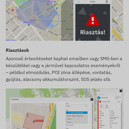
Riasztások
Azonnali értesítéseket kaphat emailben vagy SMS-ben a
készülékkel vagy a járművel kapcsolatos eseményekről
– például elmozdulás, POI zóna átlépése, vontatás,
gyújtás, alacsony akkumulátorszint, SOS jelzés stb.