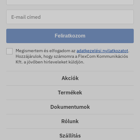
Feliratkozom
Megismertem és elfogadom az
adatkezelési nyilatkozatot
.
Hozzájárulok, hogy számomra a FlexCom Kommunikációs
Kft. a jövőben hirleveleket küldjön.
Akciók
Termékek
Dokumentumok
Rólunk
Szállítás