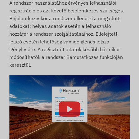
A rendszer használatához érvényes felhasználói
regisztráció és azt követő bejelentkezés szükséges.
Bejelentkezéskor a rendszer ellenőrzi a megadott
adatokat; helyes adatok esetén a felhasználó
hozzáfér a rendszer szolgáltatásaihoz. Elfelejtett
jelszó esetén lehetőség van ideiglenes jelszó
igénylésére. A regisztrált adatok később bármikor
módosíthatók a rendszer Bemutatkozás funkcióján
keresztül.