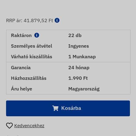
RRP ár:
41.879,52 Ft
Raktáron
22 db
Személyes átvétel
Ingyenes
Várható kiszállítás
1 Munkanap
Garancia
24 hónap
Házhozszállítás
1.990 Ft
Áru helye
Magyarország
Kosárba
Kedvencekhez