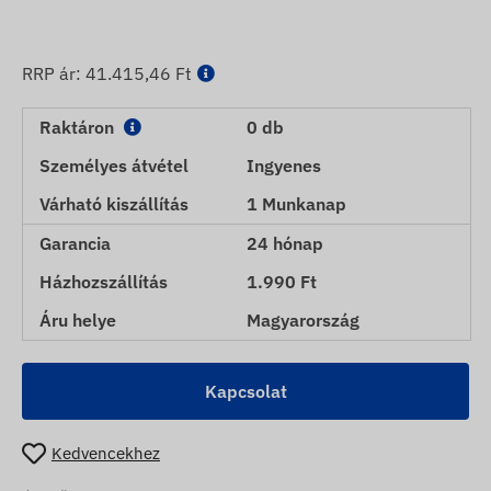
RRP ár:
41.415,46 Ft
Raktáron
0 db
Személyes átvétel
Ingyenes
Várható kiszállítás
1 Munkanap
Garancia
24 hónap
Házhozszállítás
1.990 Ft
Áru helye
Magyarország
Kapcsolat
Kedvencekhez