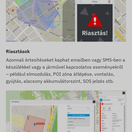
Riasztások
Azonnali értesítéseket kaphat emailben vagy SMS-ben a
készülékkel vagy a járművel kapcsolatos eseményekről
– például elmozdulás, POI zóna átlépése, vontatás,
gyújtás, alacsony akkumulátorszint, SOS jelzés stb.