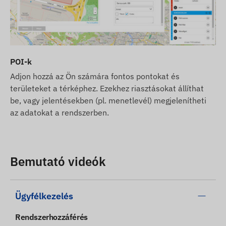
POI-k
Adjon hozzá az Ön számára fontos pontokat és
területeket a térképhez. Ezekhez riasztásokat állíthat
be, vagy jelentésekben (pl. menetlevél) megjelenítheti
az adatokat a rendszerben.
Bemutató videók
Ügyfélkezelés
Rendszerhozzáférés