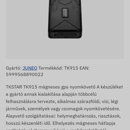
Gyártó:
JUNEO
Termékkód: TK915 EAN:
5999568890022
TKSTAR TK915 mágneses gps nyomkövető A készüléket
a gyártó annak kialakítása alapján többcélú
felhasználásra tervezte, alkalmas szárazföldi, vízi, légi
járművek, személyek vagy csomagok nyomkövetésére.
Alapvető szolgáltatásai: helymeghatározás, riasztások,
hosszú készenléti idő. Elhelyezés mágneses hátlapja