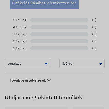
Értékelés írásához jelentkezzen be!
5 Csillag
(0)
4 Csillag
(0)
3 Csillag
(0)
2 Csillag
(0)
1 Csillag
(0)
További értékelések
Utoljára megtekintett termékek