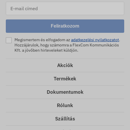
Feliratkozom
Megismertem és elfogadom az
adatkezelési nyilatkozatot
.
Hozzájárulok, hogy számomra a FlexCom Kommunikációs
Kft. a jövőben hirleveleket küldjön.
Akciók
Termékek
Dokumentumok
Rólunk
Szállítás