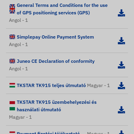
General Terms and Conditions for the use
of GPS positioning services (GPS)
Angol - 1
Simplepay Online Payment System
Angol - 1
Juneo CE Declaration of conformity
Angol - 1
TKSTAR TK915 teljes útmutató
Magyar - 1
TKSTAR TK915 üzembehelyezési és
használati útmutató
Magyar - 1
Payment fizetési tájékoztató
Magyar - 1