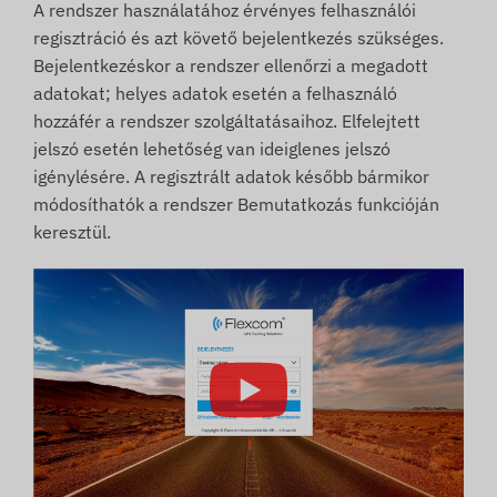
A rendszer használatához érvényes felhasználói
regisztráció és azt követő bejelentkezés szükséges.
Bejelentkezéskor a rendszer ellenőrzi a megadott
adatokat; helyes adatok esetén a felhasználó
hozzáfér a rendszer szolgáltatásaihoz. Elfelejtett
jelszó esetén lehetőség van ideiglenes jelszó
igénylésére. A regisztrált adatok később bármikor
módosíthatók a rendszer Bemutatkozás funkcióján
keresztül.