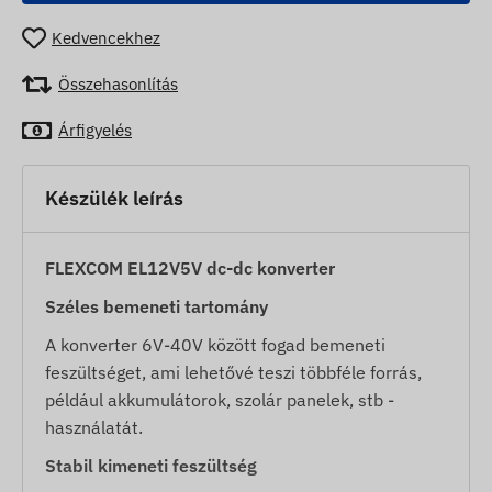
Kedvencekhez
Összehasonlítás
Árfigyelés
Készülék leírás
FLEXCOM EL12V5V dc-dc konverter
Széles bemeneti tartomány
A konverter 6V-40V között fogad bemeneti
feszültséget, ami lehetővé teszi többféle forrás,
például akkumulátorok, szolár panelek, stb -
használatát.
Stabil kimeneti feszültség