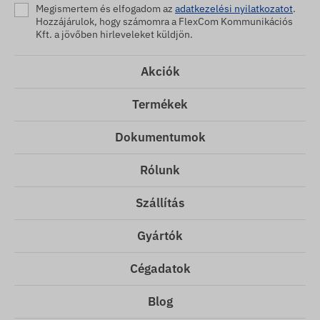
Megismertem és elfogadom az
adatkezelési nyilatkozatot
.
Hozzájárulok, hogy számomra a FlexCom Kommunikációs
Kft. a jövőben hirleveleket küldjön.
Akciók
Termékek
Dokumentumok
Rólunk
Szállítás
Gyártók
Cégadatok
Blog