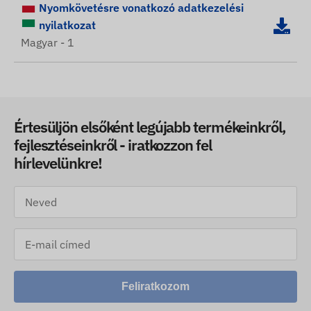
Nyomkövetésre vonatkozó adatkezelési
nyilatkozat
Magyar - 1
Értesüljön elsőként legújabb termékeinkről,
fejlesztéseinkről - iratkozzon fel
hírlevelünkre!
Feliratkozom