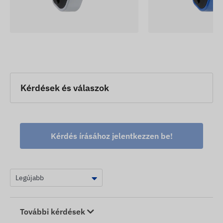
Kérdések és válaszok
Kérdés írásához jelentkezzen be!
További kérdések