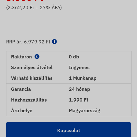
(
2.362,20
Ft + 27% ÁFA)
RRP ár:
6.979,92 Ft
Raktáron
0 db
Személyes átvétel
Ingyenes
Várható kiszállítás
1 Munkanap
Garancia
24 hónap
Házhozszállítás
1.990 Ft
Áru helye
Magyarország
Kapcsolat