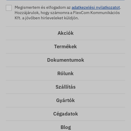
Megismertem és elfogadom az
adatkezelési nyilatkozatot
.
Hozzájárulok, hogy számomra a FlexCom Kommunikációs
Kft. a jövőben hirleveleket küldjön.
Akciók
Termékek
Dokumentumok
Rólunk
Szállítás
Gyártók
Cégadatok
Blog