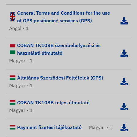
General Terms and Conditions for the use
of GPS positioning services (GPS)
Angol - 1
COBAN TK108B üzembehelyezési és
használati útmutató
Magyar - 1
Általános Szerződési Feltételek (GPS)
Magyar - 1
COBAN TK108B teljes útmutató
Magyar - 1
Payment fizetési tájékoztató
Magyar - 1