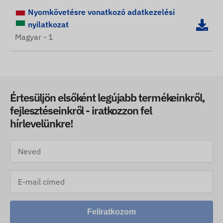
Nyomkövetésre vonatkozó adatkezelési
nyilatkozat
Magyar - 1
Értesüljön elsőként legújabb termékeinkről,
fejlesztéseinkről - iratkozzon fel
hírlevelünkre!
Feliratkozom