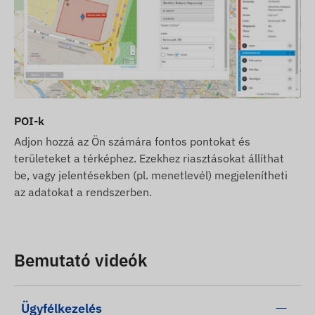
POI-k
Adjon hozzá az Ön számára fontos pontokat és
területeket a térképhez. Ezekhez riasztásokat állíthat
be, vagy jelentésekben (pl. menetlevél) megjelenítheti
az adatokat a rendszerben.
Bemutató videók
Ügyfélkezelés