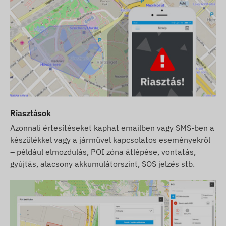
Riasztások
Azonnali értesítéseket kaphat emailben vagy SMS-ben a
készülékkel vagy a járművel kapcsolatos eseményekről
– például elmozdulás, POI zóna átlépése, vontatás,
gyújtás, alacsony akkumulátorszint, SOS jelzés stb.