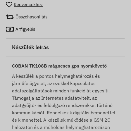
Kedvencekhez
Összehasonlítás
Árfigyelés
Készülék leírás
COBAN TK108B mágneses gps nyomkövető
A készülék a pontos helymeghatározás és
járműfelügyelet, az ezekkel kapcsolatos
adatszolgáltatások minden funkcióját egyesíti.
Támogatja az Internetes adatátvitelt, az
adatgyűjtő- és feldolgozó rendszerekkel történő
kommunikációt. Rendelkezik digitális bemenettel
és kimenettel. A készülék működése a GSM 2G
hálózaton és a műholdas helymeghatározáson