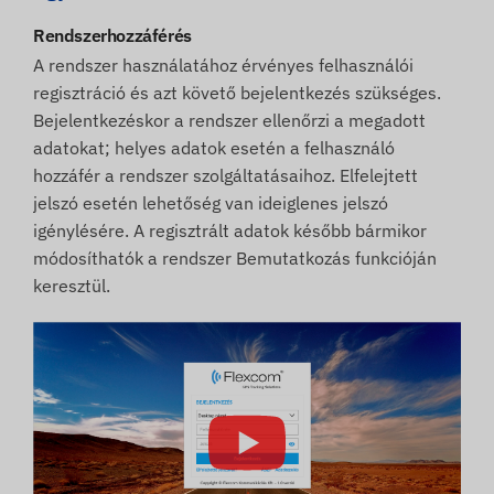
Rendszerhozzáférés
A rendszer használatához érvényes felhasználói
regisztráció és azt követő bejelentkezés szükséges.
Bejelentkezéskor a rendszer ellenőrzi a megadott
adatokat; helyes adatok esetén a felhasználó
hozzáfér a rendszer szolgáltatásaihoz. Elfelejtett
jelszó esetén lehetőség van ideiglenes jelszó
igénylésére. A regisztrált adatok később bármikor
módosíthatók a rendszer Bemutatkozás funkcióján
keresztül.