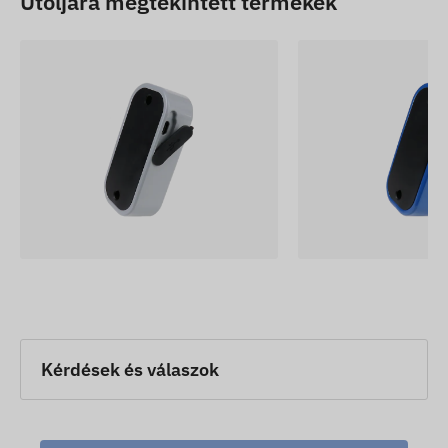
Utoljára megtekintett termékek
Kérdések és válaszok