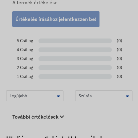
A termék értékelése
Értékelés írásához jelentkezzen be!
5 Csillag
(0)
4 Csillag
(0)
3 Csillag
(0)
2 Csillag
(0)
1 Csillag
(0)
További értékelések