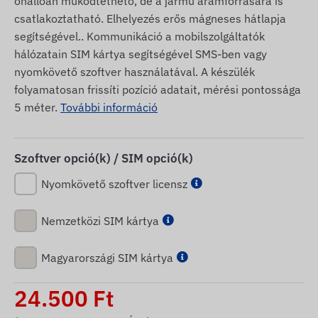
önállóan működtethető, de a jármű áramforrására is
csatlakoztatható. Elhelyezés erős mágneses hátlapja
segítségével.. Kommunikáció a mobilszolgáltatók
hálózatain SIM kártya segítségével SMS-ben vagy
nyomkövető szoftver használatával. A készülék
folyamatosan frissíti pozíció adatait, mérési pontossága
5 méter.
További információ
Szoftver opció(k) / SIM opció(k)
Nyomkövető szoftver licensz
Nemzetközi SIM kártya
Magyarországi SIM kártya
24.500
Ft