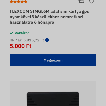
FLEXCOM SIMGL6M adat sim kártya gps
nyomkövető készülékhez nemzetkozi
használatra 6 hónapra
Raktáron
RRP ár: 6.915,72 Ft
5.000 Ft
Megnézem