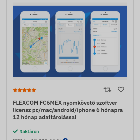
FLEXCOM FC6MEX nyomkövető szoftver
licensz pc/mac/android/iphone 6 hónapra
12 hónap adattárolással
Raktáron