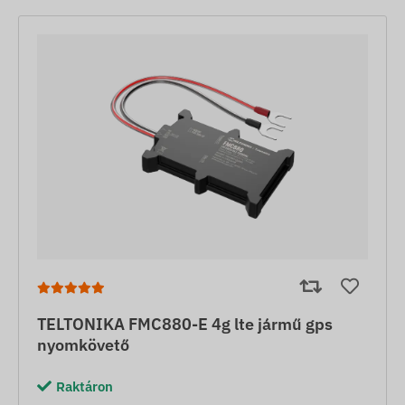
TELTONIKA FMC880-E 4g lte jármű gps
nyomkövető
Raktáron