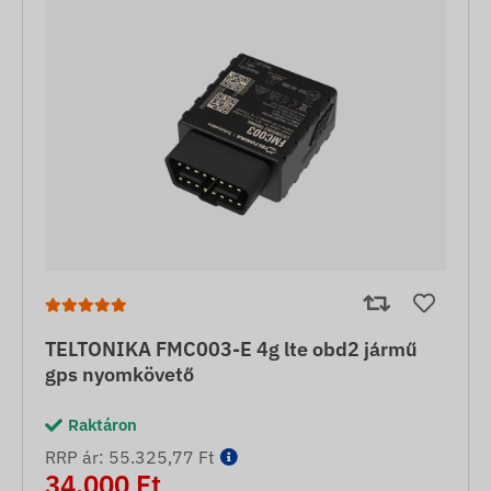
TELTONIKA FMC003-E 4g lte obd2 jármű
gps nyomkövető
Raktáron
RRP ár: 55.325,77 Ft
34.000 Ft