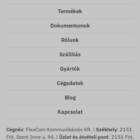
Termékek
Dokumentumok
Rólunk
Szállítás
Gyártók
Cégadatok
Blog
Kapcsolat
Cégnév
: FlexCom Kommunikációs Kft. |
Székhely
: 2151
Fót, Szent Imre u. 94. |
Üzlet és átvételi pont
: 2151 Fót,