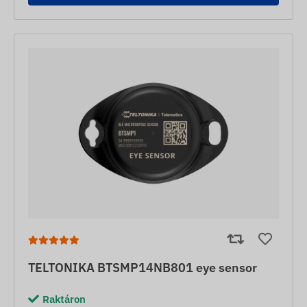
TELTONIKA BTSMP14NB801 eye sensor
Raktáron