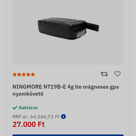
NINGMORE NT19B-E 4g lte mágneses gps
nyomkövető
Raktáron
RRP ár: 64.546,73 Ft
27.000 Ft