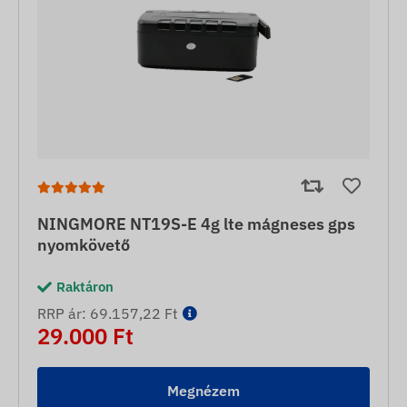
NINGMORE NT19S-E 4g lte mágneses gps
nyomkövető
Raktáron
RRP ár: 69.157,22 Ft
29.000 Ft
Megnézem