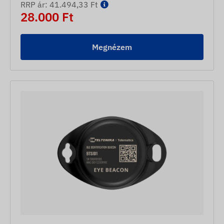
RRP ár: 41.494,33 Ft
28.000 Ft
Megnézem