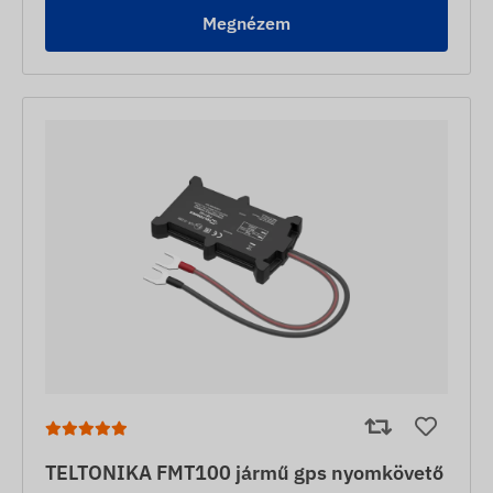
Megnézem
TELTONIKA FMT100 jármű gps nyomkövető