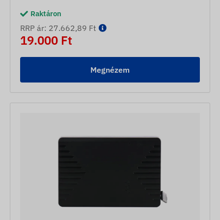
Raktáron
RRP ár: 27.662,89 Ft
19.000 Ft
Megnézem