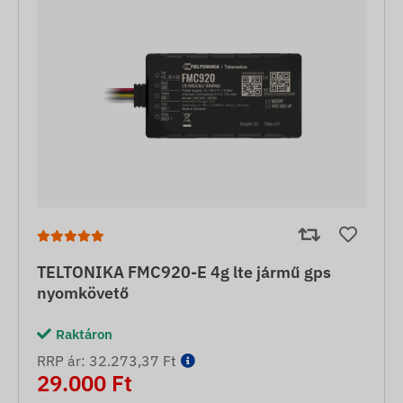
TELTONIKA FMC920-E 4g lte jármű gps
nyomkövető
Raktáron
RRP ár: 32.273,37 Ft
29.000 Ft