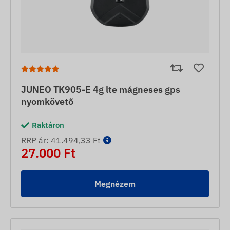
JUNEO TK905-E 4g lte mágneses gps
nyomkövető
Raktáron
RRP ár: 41.494,33 Ft
27.000 Ft
Megnézem