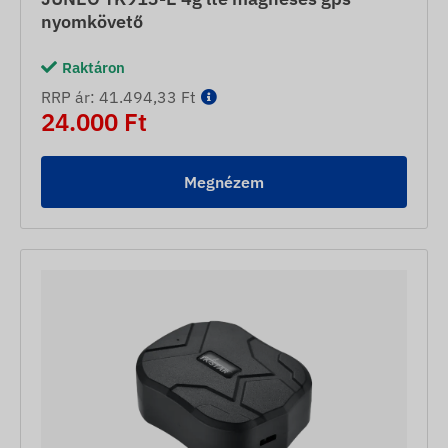
nyomkövető
Raktáron
RRP ár: 41.494,33 Ft
24.000 Ft
Megnézem