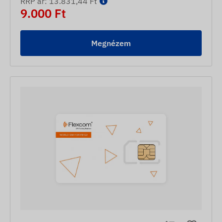
RRP ár: 13.831,44 Ft
9.000 Ft
Megnézem