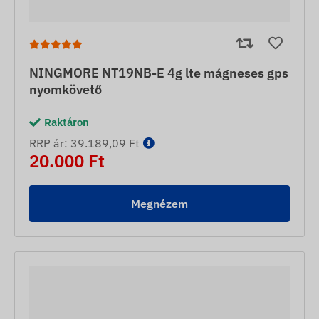
NINGMORE NT19NB-E 4g lte mágneses gps
nyomkövető
Raktáron
RRP ár: 39.189,09 Ft
20.000 Ft
Megnézem