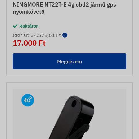
NINGMORE NT22T-E 4g obd2 jármű gps
nyomkövető
Raktáron
RRP ár: 34.578,61 Ft
17.000 Ft
Megnézem