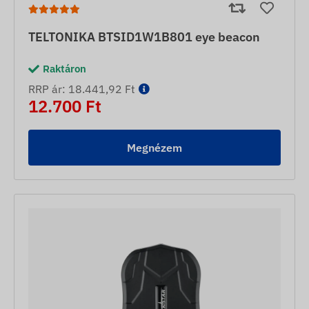
TELTONIKA BTSID1W1B801 eye beacon
Raktáron
RRP ár: 18.441,92 Ft
12.700 Ft
Megnézem