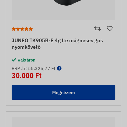
JUNEO TK905B-E 4g lte mágneses gps
nyomkövető
Raktáron
RRP ár: 55.325,77 Ft
30.000 Ft
Megnézem