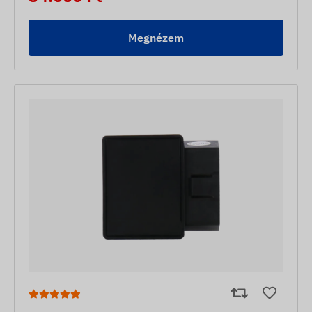
Megnézem