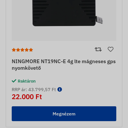
NINGMORE NT19NC-E 4g lte mágneses gps
nyomkövető
Raktáron
RRP ár: 43.799,57 Ft
22.000 Ft
Megnézem