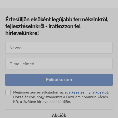
Értesüljön elsőként legújabb termékeinkről,
fejlesztéseinkről - iratkozzon fel
hírlevelünkre!
Feliratkozom
Megismertem és elfogadom az
adatkezelési nyilatkozatot
.
Hozzájárulok, hogy számomra a FlexCom Kommunikációs
Kft. a jövőben hirleveleket küldjön.
Akciók