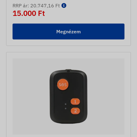
RRP ár: 20.747,16 Ft
15.000 Ft
Megnézem