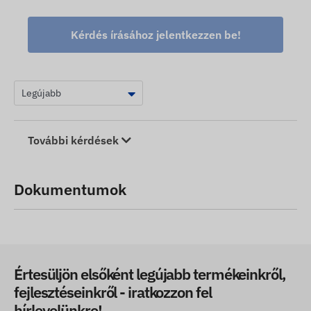
Kérdés írásához jelentkezzen be!
További kérdések
Dokumentumok
Értesüljön elsőként legújabb termékeinkről,
fejlesztéseinkről - iratkozzon fel
hírlevelünkre!