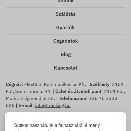
Rólunk
Szállítás
Gyártók
Cégadatok
Blog
Kapcsolat
Cégnév
: FlexCom Kommunikációs Kft. |
Székhely
: 2151
Fót, Szent Imre u. 94. |
Üzlet és átvételi pont
: 2151 Fót,
Móricz Zsigmond út 45. |
Telefonszám
: +36 70 3333
525 |
E-mail
:
info@tracking.hu
Sütiket használunk a felhasználói élmény