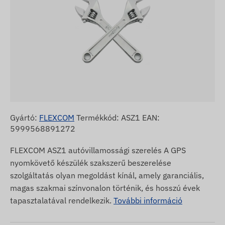
Gyártó:
FLEXCOM
Termékkód: ASZ1 EAN:
5999568891272
FLEXCOM ASZ1 autóvillamossági szerelés A GPS
nyomkövető készülék szakszerű beszerelése
szolgáltatás olyan megoldást kínál, amely garanciális,
magas szakmai színvonalon történik, és hosszú évek
tapasztalatával rendelkezik.
További információ