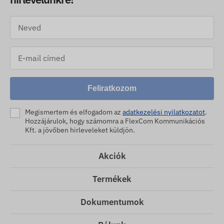
Feliratkozom
Megismertem és elfogadom az
adatkezelési nyilatkozatot
.
Hozzájárulok, hogy számomra a FlexCom Kommunikációs
Kft. a jövőben hirleveleket küldjön.
Akciók
Termékek
Dokumentumok