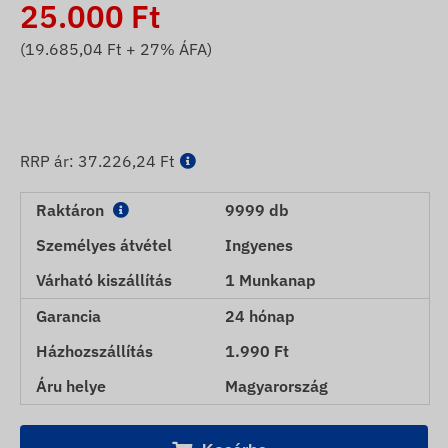
25.000
Ft
(
19.685,04
Ft + 27% ÁFA)
RRP ár:
37.226,24 Ft
Raktáron
9999 db
Személyes átvétel
Ingyenes
Várható kiszállítás
1 Munkanap
Garancia
24 hónap
Házhozszállítás
1.990 Ft
Áru helye
Magyarország