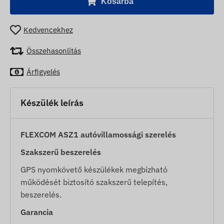
Kosárba
Kedvencekhez
Összehasonlítás
Árfigyelés
Készülék leírás
FLEXCOM ASZ1 autóvillamossági szerelés
Szakszerű beszerelés
GPS nyomkövető készülékek megbízható
működését biztosító szakszerű telepítés,
beszerelés.
Garancia