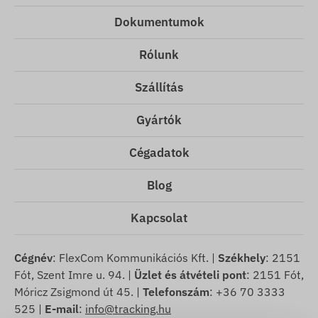
Dokumentumok
Rólunk
Szállítás
Gyártók
Cégadatok
Blog
Kapcsolat
Cégnév
: FlexCom Kommunikációs Kft. |
Székhely
: 2151
Fót, Szent Imre u. 94. |
Üzlet és átvételi pont
: 2151 Fót,
Móricz Zsigmond út 45. |
Telefonszám
: +36 70 3333
525 |
E-mail
:
info@tracking.hu