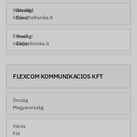
Weboldal
https://teltonika.lt
E-mail
info@teltonika.lt
FLEXCOM KOMMUNIKACIOS KFT
Ország
Magyarország
Város
Fót