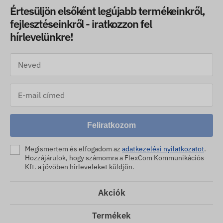
Értesüljön elsőként legújabb termékeinkről,
fejlesztéseinkről - iratkozzon fel
hírlevelünkre!
Feliratkozom
Megismertem és elfogadom az
adatkezelési nyilatkozatot
.
Hozzájárulok, hogy számomra a FlexCom Kommunikációs
Kft. a jövőben hirleveleket küldjön.
Akciók
Termékek