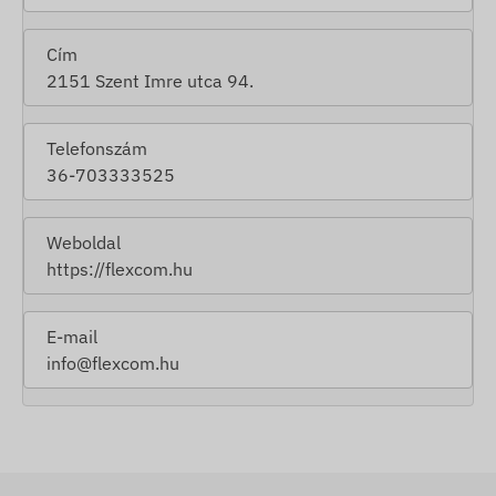
Cím
2151 Szent Imre utca 94.
Telefonszám
36-703333525
Weboldal
https://flexcom.hu
E-mail
info@flexcom.hu