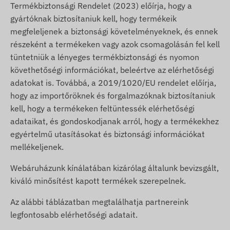
Termékbiztonsági Rendelet (2023) előírja, hogy a
gyártóknak biztosítaniuk kell, hogy termékeik
megfeleljenek a biztonsági követelményeknek, és ennek
részeként a termékeken vagy azok csomagolásán fel kell
tüntetniük a lényeges termékbiztonsági és nyomon
követhetőségi információkat, beleértve az elérhetőségi
adatokat is. Továbbá, a 2019/1020/EU rendelet előírja,
hogy az importőröknek és forgalmazóknak biztosítaniuk
kell, hogy a termékeken feltüntessék elérhetőségi
adataikat, és gondoskodjanak arról, hogy a termékekhez
egyértelmű utasításokat és biztonsági információkat
mellékeljenek.
Webáruházunk kínálatában kizárólag általunk bevizsgált,
kiváló minősítést kapott termékek szerepelnek.
Az alábbi táblázatban megtalálhatja partnereink
legfontosabb elérhetőségi adatait.